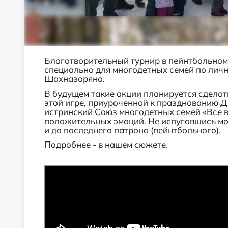
Благотворительный турнир в пейнтбольном
специально для многодетных семей по лич
Шахназаряна.
В будущем такие акции планируется сделат
этой игре, приуроченной к празднованию Д
и
стринский Союз многодетных семей «Все в
положительных эмоций. Не испугавшись мор
и до последнего патрона (пейнтбольного).
Подробнее - в нашем сюжете.