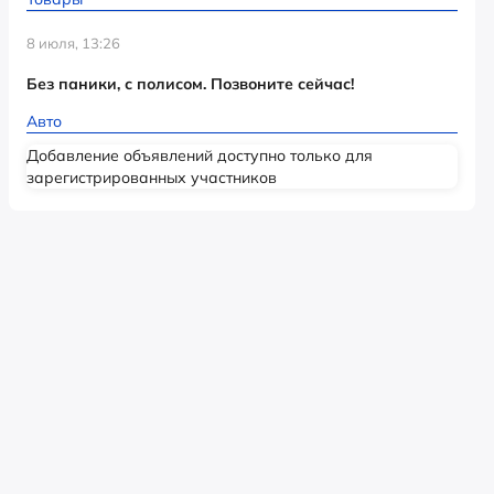
8 июля, 13:26
Без паники, с полисом. Позвоните сейчас!
Авто
Добавление объявлений доступно только для
зарегистрированных участников