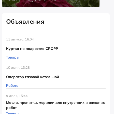
Объявления
11 августа, 16:04
Куртка на подростка CROPP
Товары
10 июля, 13:28
Оператор газовой котельной
Работа
9 июля, 15:44
Масла, пропитки, морилки для внутренних и внешних
работ
Товары