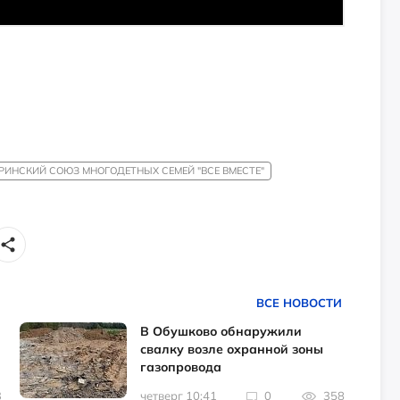
РИНСКИЙ СОЮЗ МНОГОДЕТНЫХ СЕМЕЙ "ВСЕ ВМЕСТЕ"
ВСЕ НОВОСТИ
В Обушково обнаружили
свалку возле охранной зоны
газопровода
3
четверг 10:41
0
358