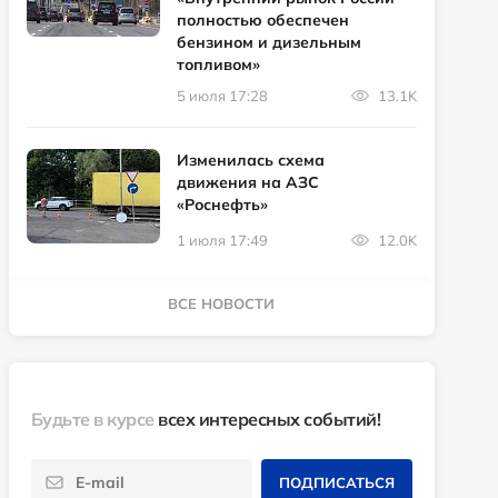
полностью обеспечен
бензином и дизельным
топливом»
5 июля 17:28
13.1K
Изменилась схема
движения на АЗС
«Роснефть»
1 июля 17:49
12.0K
ВСЕ НОВОСТИ
Будьте в курсе
всех интересных событий!
ПОДПИСАТЬСЯ