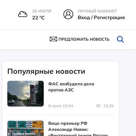
25 ИЮЛЯ
ЛИЧНЫЙ КАБИНЕТ
Вход / Регистрация
22 °С
ПРЕДЛОЖИТЬ НОВОСТЬ
Популярные новости
ФАС возбудило дело
против АЗС
6 июля 10:44
15.2K
Вице-премьер РФ
Александр Новак:
«Внутренний рынок России