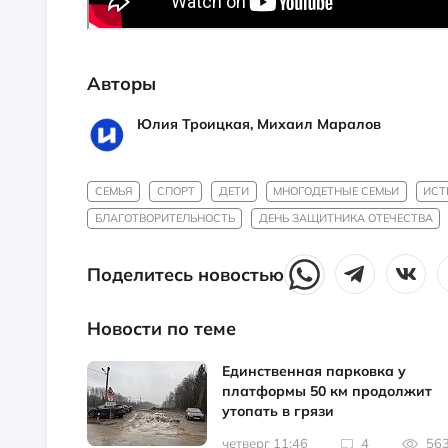
Авторы
Юлия Троицкая, Михаил Маралов
СЕМЬЯ
СПОРТ
ДЕТИ
МНОГОДЕТНЫЕ СЕМЬИ
ИСТ
БЛАГОТВОРИТЕЛЬНОСТЬ
ДЕНЬ ЗАЩИТНИКА ОТЕЧЕСТВА
Поделитесь новостью
Новости по теме
Единственная парковка у
платформы 50 км продолжит
утопать в грязи
четверг 11:46
4
56