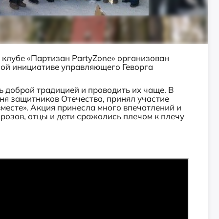
 клубе «Партизан
PartyZone
» организован
ной инициативе управляющего Геворга
ь доброй традицией и проводить их чаще.
В
ня защитников Отечества, принял участие
месте»
. Акция принесла много впечатлений и
озов, отцы и дети сражались плечом к плечу