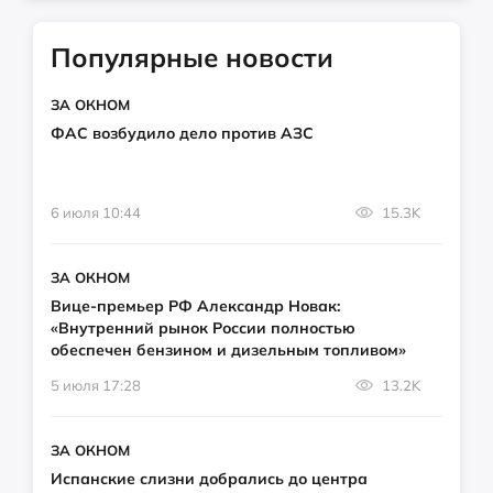
Популярные новости
ЗА ОКНОМ
ФАС возбудило дело против АЗС
6 июля 10:44
15.3K
ЗА ОКНОМ
Вице-премьер РФ Александр Новак:
«Внутренний рынок России полностью
обеспечен бензином и дизельным топливом»
5 июля 17:28
13.2K
ЗА ОКНОМ
Испанские слизни добрались до центра