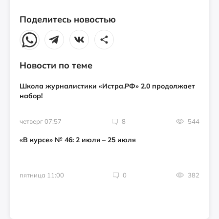
Поделитесь новостью
Новости по теме
Школа журналистики «Истра.РФ» 2.0 продолжает
набор!
четверг 07:57
8
544
«В курсе» № 46: 2 июля – 25 июля
пятница 11:00
0
382