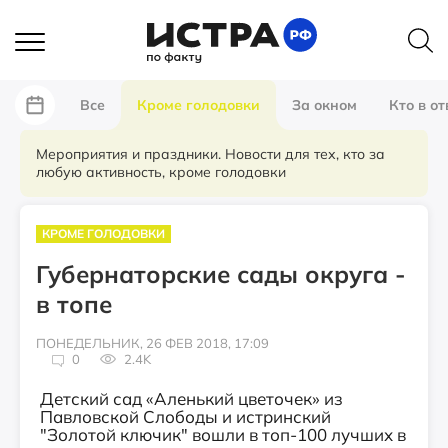
Все
Кроме голодовки
За окном
Кто в от
Мероприятия и праздники. Новости для тех, кто за
любую активность, кроме голодовки
КРОМЕ ГОЛОДОВКИ
Губернаторские сады округа -
в топе
ПОНЕДЕЛЬНИК, 26 ФЕВ 2018, 17:09
0
2.4K
Детский сад «Аленький цветочек» из
Павловской Слободы и истринский
"Золотой ключик" вошли в топ-100 лучших в