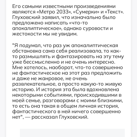
Его самыми известными произведениями
являются «Метро 2033», «Сумерки» и «Текст».
Глуховский заявил, что изначально было
предложено написать «что-то
апокалиптическое», однако суровости и
жестокости мы не увидим.
"Я подумал, что раз уж апокалиптическая
обстановка сама себя реализовала, то как-
то размышлять и фантазировать на эту тему
уже бессмысленно и не очень интересно.
Мне хотелось, наоборот, что-то совершенно
не фантастическое на этот раз предложить
и даже не жанровое, не очень
развлекательное, а просто какую-то живую
историю. И история эта была вдохновлена
некоторыми событиями, происходившими в
моей семье, разговорами с моими близкими,
то есть она такая в общем личная история,
фантастического в ней ничего совершенно
нет", — рассказал Глуховский.