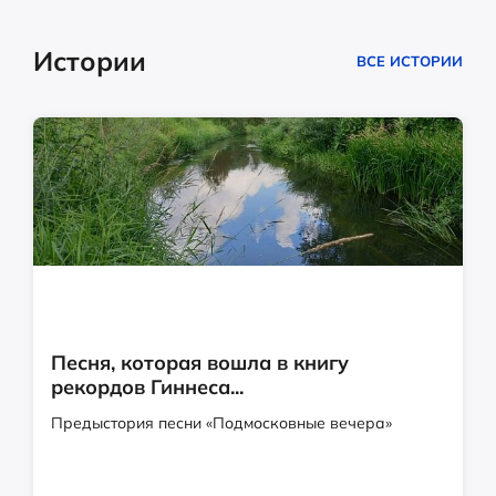
Истории
ВСЕ ИСТОРИИ
Песня, которая вошла в книгу
рекордов Гиннеса...
Предыстория песни «Подмосковные вечера»