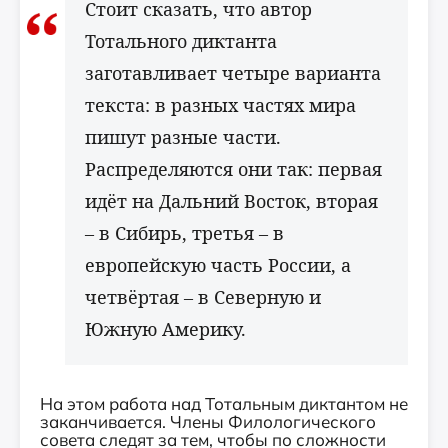
Стоит сказать, что автор
Тотального диктанта
заготавливает четыре варианта
текста: в разных частях мира
пишут разные части.
Распределяются они так: первая
идёт на Дальний Восток, вторая
– в Сибирь, третья – в
европейскую часть России, а
четвёртая – в Северную и
Южную Америку.
На этом работа над Тотальным диктантом не
заканчивается. Члены Филологического
совета следят за тем, чтобы по сложности