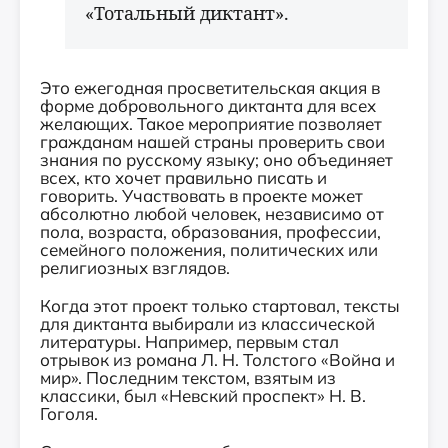
«Тотальный диктант».
Это ежегодная просветительская акция в
форме добровольного диктанта для всех
желающих. Такое мероприятие позволяет
гражданам нашей страны проверить свои
знания по русскому языку; оно объединяет
всех, кто хочет правильно писать и
говорить. Участвовать в проекте может
абсолютно любой человек, независимо от
пола, возраста, образования, профессии,
семейного положения, политических или
религиозных взглядов.
Когда этот проект только стартовал, тексты
для диктанта выбирали из классической
литературы. Например, первым стал
отрывок из романа Л. Н. Толстого «Война и
мир». Последним текстом, взятым из
классики, был «Невский проспект» Н. В.
Гоголя.