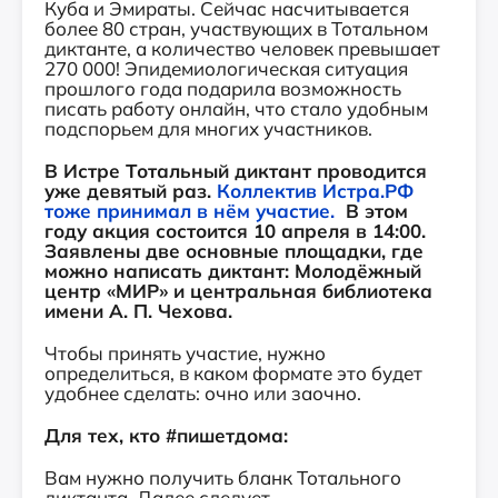
Куба и Эмираты. Сейчас насчитывается
более 80 стран, участвующих в Тотальном
диктанте, а количество человек превышает
270 000! Эпидемиологическая ситуация
прошлого года подарила возможность
писать работу онлайн, что стало удобным
подспорьем для многих участников.
В
Истре
Тотальный диктант
проводится
уже девятый раз.
Коллектив Истра.РФ
тоже принимал в нём участие.
В этом
году акция состоится
10 апреля в 14:00.
Заявлены две основные площадки,
где
можно
на
писать диктант: Молодёжный
центр «МИР» и центральная библиотека
имени А. П. Чехова.
Чтобы принять участие, нужно
определиться, в каком формате это будет
удобнее сделать: очно или заочно.
Для тех, кто #пишетдома:
Вам нужно получить бланк Тотального
диктанта. Далее следует