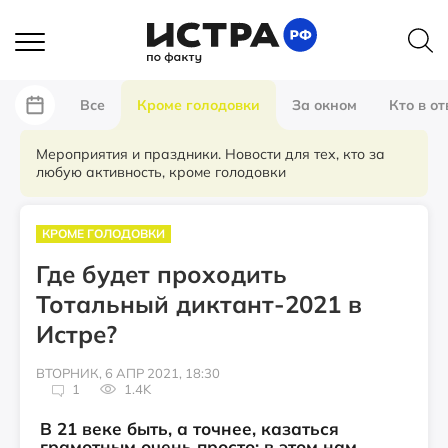
Все
Кроме голодовки
За окном
Кто в от
Мероприятия и праздники. Новости для тех, кто за
любую активность, кроме голодовки
КРОМЕ ГОЛОДОВКИ
Где будет проходить
Тотальный диктант-2021 в
Истре?
ВТОРНИК, 6 АПР 2021, 18:30
1
1.4K
В 21 веке быть, а точнее, казаться
грамотным очень просто: в этом нам