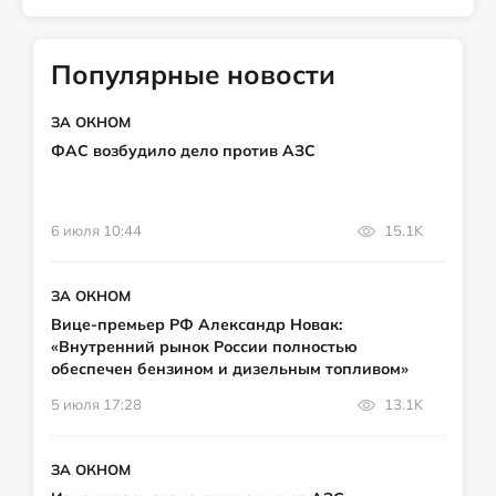
Популярные новости
ЗА ОКНОМ
ФАС возбудило дело против АЗС
6 июля 10:44
15.1K
ЗА ОКНОМ
Вице-премьер РФ Александр Новак:
«Внутренний рынок России полностью
обеспечен бензином и дизельным топливом»
5 июля 17:28
13.1K
ЗА ОКНОМ