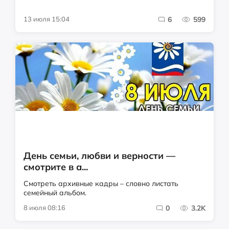
13 июля 15:04
6
599
День семьи, любви и верности —
смотрите в а...
Смотреть архивные кадры – словно листать
семейный альбом.
8 июля 08:16
0
3.2K