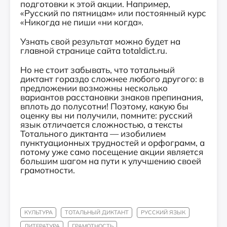
подготовки к этой акции. Например,
«Русский по пятницам» или постоянный курс
«Никогда не пиши «ни когда».
Узнать свой результат можно будет на
главной странице сайта totaldict.ru.
Но не стоит забывать, что тотальный
диктант гораздо сложнее любого другого: в
предложении возможны несколько
вариантов расстановки знаков препинания,
вплоть до полусотни! Поэтому, какую бы
оценку вы ни получили, помните: русский
язык отличается сложностью, а тексты
Тотального диктанта — изобилием
пунктуационных трудностей и орфограмм, а
потому уже само посещение акции является
большим шагом на пути к улучшению своей
грамотности.
КУЛЬТУРА
ТОТАЛЬНЫЙ ДИКТАНТ
РУССКИЙ ЯЗЫК
ЛИТЕРАТУРА
ГРАМОТНОСТЬ