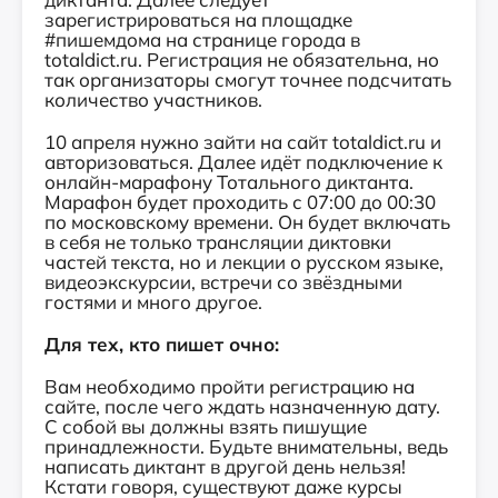
зарегистрироваться на площадке
#пишемдома на странице города в
totaldict.ru. Регистрация не обязательна, но
так организаторы смогут точнее подсчитать
количество участников.
10 апреля нужно зайти на сайт totaldict.ru и
авторизоваться. Далее идёт подключение к
онлайн-марафону Тотального диктанта.
Марафон будет проходить с 07:00 до 00:30
по московскому времени. Он будет включать
в себя не только трансляции диктовки
частей текста, но и лекции о русском языке,
видеоэкскурсии, встречи со звёздными
гостями и много другое.
Для тех, кто пишет очно:
Вам необходимо пройти регистрацию на
сайте, после чего ждать назначенную дату.
С собой вы должны взять пишущие
принадлежности. Будьте внимательны, ведь
написать диктант в другой день нельзя!
Кстати говоря, существуют даже курсы