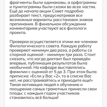
фрагменты были одинаковы, а орфограммы
и пунктограммы были схожи во всех частях.
Ещё до начала акции Совет подробно
разбирает текст, предусматривая все
возможные варианты расстановок знаков
препинания. В финальном обсуждении
комментариев участвуют все филологи
проекта.
Проверка осуществляется этими же членами
Филологического совета. Каждую работу
проверяют минимум два раза, а работы со
спорной оценкой – минимум три раза. Стоит
сказать, что когда диктант был проведён
впервые, публикация результатов была
необычной. На кафедре выставлялись
фамилии с оценкой от 5 до 3. При этом была
приписка: «Если у Вас «2», то в списке Вас
нет, не расстраивайтесь и приходите еще!»
Такая мотивация людей к обучению и
поощрение самых грамотных принесли свои
плоды: с каждым годом участников
становилось всё больше!