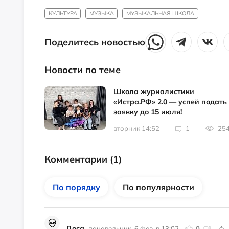
КУЛЬТУРА
МУЗЫКА
МУЗЫКАЛЬНАЯ ШКОЛА
Поделитесь новостью
Новости по теме
Школа журналистики
«Истра.РФ» 2.0 — успей подать
заявку до 15 июля!
вторник 14:52
1
25
Комментарии
(1)
По порядку
По популярности
Доса
понедельник, 6 фев. в 13:02
0