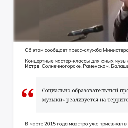
Об этом сообщает пресс-служба Министерст
Концертные мастер-классы для юных музык
Истре
, Солнечногорске, Раменском, Балаши
Социально-образовательный пр
музыки» реализуется на террито
В марте 2015 года маэстро уже приезжал в