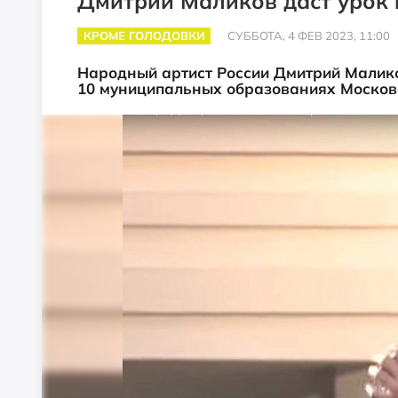
Дмитрий Маликов даст урок 
КРОМЕ ГОЛОДОВКИ
СУББОТА, 4 ФЕВ 2023, 11:00
Народный артист России Дмитрий Малико
10 муниципальных образованиях Москов