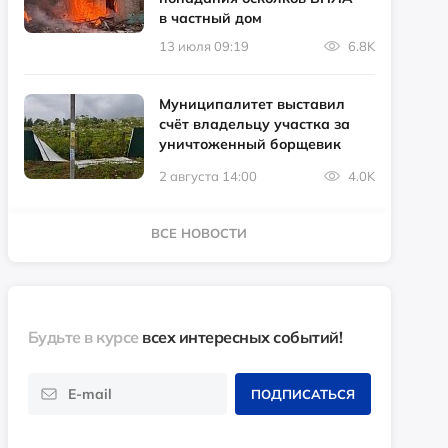
в частный дом
13 июля 09:19
6.8K
Муниципалитет выставил
счёт владельцу участка за
уничтоженный борщевик
2 августа 14:00
4.0K
ВСЕ НОВОСТИ
Будьте в курсе
всех интересных событий!
ПОДПИСАТЬСЯ