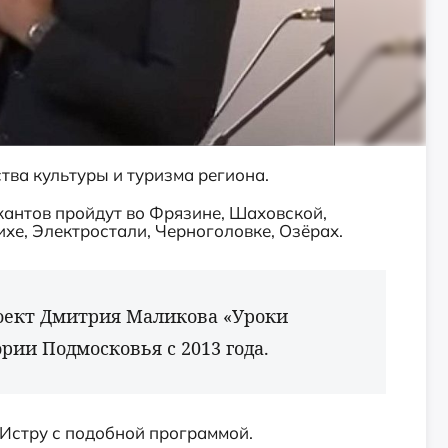
ва культуры и туризма региона.
антов пройдут во Фрязине, Шаховской,
хе, Электростали, Черноголовке, Озёрах.
оект Дмитрия Маликова «Уроки
рии Подмосковья с 2013 года.
 Истру с подобной программой.