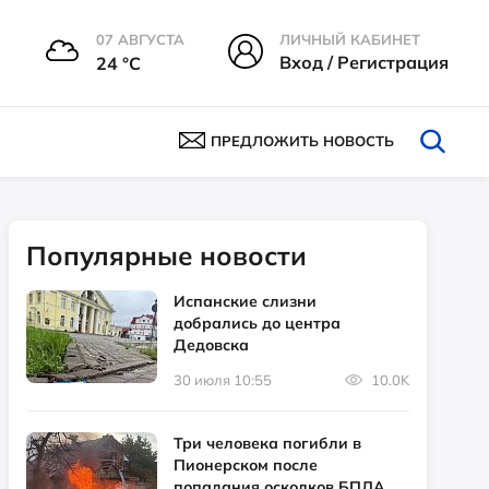
07 АВГУСТА
ЛИЧНЫЙ КАБИНЕТ
Вход / Регистрация
24 °С
ПРЕДЛОЖИТЬ НОВОСТЬ
Популярные новости
Испанские слизни
добрались до центра
Дедовска
30 июля 10:55
10.0K
Три человека погибли в
Пионерском после
попадания осколков БПЛА