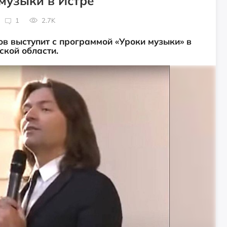
музыки в Истре
1
2.7K
в выступит с программой «Уроки музыки» в
ской области.