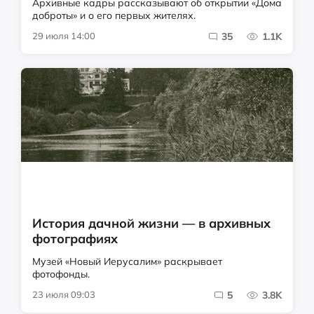
Архивные кадры рассказывают об открытии «Дома
доброты» и о его первых жителях.
29 июля 14:00
35
1.1K
История дачной жизни — в архивных
фотографиях
Музей «Новый Иерусалим» раскрывает
фотофонды.
23 июля 09:03
5
3.8K