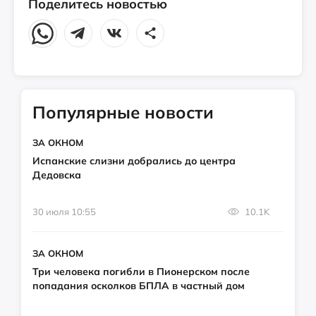
Поделитесь новостью
Популярные новости
ЗА ОКНОМ
Испанские слизни добрались до центра
Дедовска
30 июля 10:55
10.1K
ЗА ОКНОМ
Три человека погибли в Пионерском после
попадания осколков БПЛА в частный дом