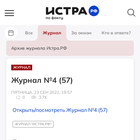
Все
Журнал
За окном
Кто в ответе?
Архив журнала Истра.РФ
ЖУРНАЛ
Журнал №4 (57)
ПЯТНИЦА, 23 СЕН 2022, 19:57
0
3.7K
Открыть/посмотреть Журнал №4 (57)
ЖУРНАЛ "ИСТРА.РФ"