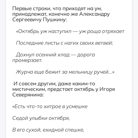
Первые строки, что приходят на ум,
принадлежат, конечно же Александру
Сергеевичу Пушкину:
«Октябрь уж наступил — уж роща отряхает
Последние листы с нагих своих ветвей;
Дохнул осенний хлад — дорога
промерзает.
Журча еще бежит за мельницу ручей...»
И совсем другим, даже каким-то
мистическим, предстает октябрь у Игоря
Северянина:
«Есть что-то хитрое в усмешке
Седой улыбки октября,
В его сухой, ехидной спешке,