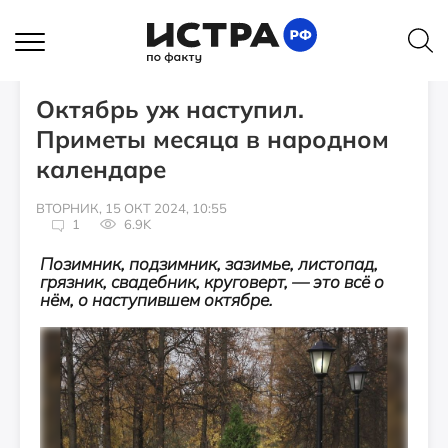
ИСТОРИИ
Октябрь уж наступил.
Приметы месяца в народном
календаре
ВТОРНИК, 15 ОКТ 2024, 10:55
1
6.9K
Позимник, подзимник, зазимье, листопад,
грязник, свадебник, круговерт, — это всё о
нём, о наступившем октябре.