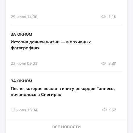
29 июля 14:00
1.1K
ЗА ОКНОМ
История дачной жизни — в архивных
фотографиях
23 июля 09:03
3.8K
ЗА ОКНОМ
Песня, которая вошла в книгу рекордов Гиннеса,
начиналась в Снегирях
13 июля 15:04
967
ВСЕ НОВОСТИ