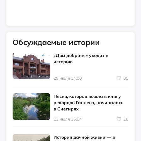
Обсуждаемые истории
«Дом доброты» уходит в
историю
29 июля 14:00
35
Песня, которая вошла в книгу
рекордов Гиннеса, начиналась
в Снегирях
13 июля 15:04
10
История дачной жизни — в