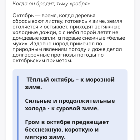
Когда он бродит, тьму храбря»
Октябрь — время, когда деревья
сбрасывают листву, готовясь к зиме, земля
оголяется и остывает, приходят затяжные
холодные дожди, а с неба порой летят не
дождевые капли, а первые снежные «белые
мухи». Издавна народ примечал по
природным явлениям погоду и даже делал
долгосрочные прогнозы погоды по
октябрьским приметам.
Тёплый октябрь – к морозной
зиме.
Сильные и продолжительные
холода - к суровой зиме.
Гром в октябре предвещает
бесснежную, короткую и
мягкую зиму.