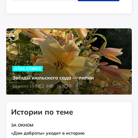
ISTRA STORIES
Звёзды июльского сада — лилии
0
31 июля 18:20
0
167
Истории по теме
ЗА ОКНОМ
«Дом доброты» уходит в историю