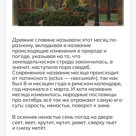
Древние славяне называли этот месяц по-
разному, вкладывая в название
происходящие изменения в природе и
погоде, указывая на то, что
земледельческая страда закончилась, а
значит, наступила пора свадеб.
Современное название месяца происходит
от латинского (octus — «восьмой»), так как
был 8-м месяцем года в римском календаре,
год начинался с марта. И хотя название
месяца изменилось, народные пословицы
про октябрь всё так же отражают самую его
суть: серость, ненастье, поворот к зиме.
В осеннее ненастье семь погод на дворе:
сеет, веет, крутит, мутит, ревет, сверху льет
и снизу метёт.