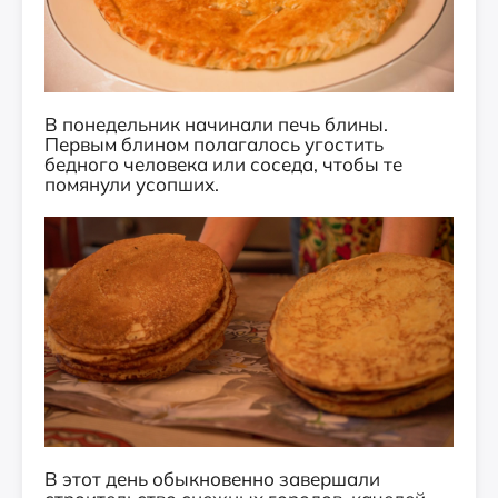
В понедельник начинали печь блины.
Первым блином полагалось угостить
бедного человека или соседа, чтобы те
помянули усопших.
В этот день обыкновенно завершали