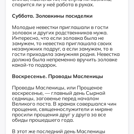
спорится ли у неё работа в руках.
Суббота. Золовкины посиделки
Молодые невестки приглашали в гости
золовок и других родственников мужа.
Интересно, что если золовка была не
замужем, то невестка приглашала своих
незамужних подруг, а если замужем, то в
гости приходила замужняя родня. Невестка
должна была непременно вручить золовке
какой-то подарок.
Воскресенье. Проводы Масленицы
Проводы Масленицы, или Прощеное
воскресенье, — главный день Сырной
седмицы, заговенье перед началом
Великого поста. В храмах совершался чин
прощения, священнослужители и миряне
просили прощения друг у друга за все
обиды прошедшего года.
В этот же последний день Масленицы