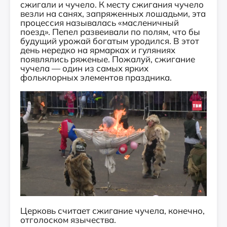
сжигали и чучело. К месту сжигания чучело
везли на санях, запряженных лошадьми, эта
процессия называлась «масленичный
поезд». Пепел развеивали по полям, что бы
будущий урожай богатым уродился. В этот
день нередко на ярмарках и гуляниях
появлялись ряженые. Пожалуй, сжигание
чучела — один из самых ярких
фольклорных элементов праздника.
Церковь считает сжигание чучела, конечно,
отголоском язычества.