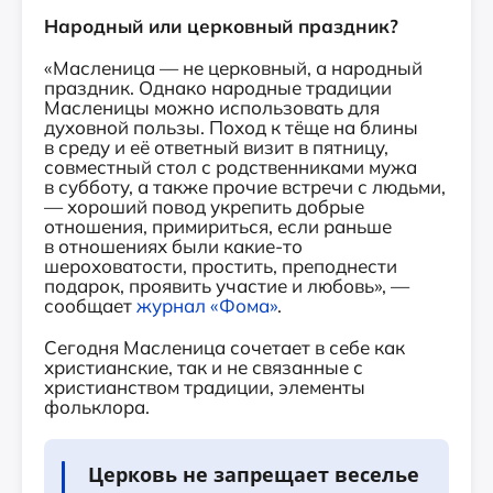
Народный или церковный праздник?
«Масленица — не церковный, а народный
праздник. Однако народные традиции
Масленицы можно использовать для
духовной пользы. Поход к тёще на блины
в среду и её ответный визит в пятницу,
совместный стол с родственниками мужа
в субботу, а также прочие встречи с людьми,
— хороший повод укрепить добрые
отношения, примириться, если раньше
в отношениях были какие-то
шероховатости, простить, преподнести
подарок, проявить участие и любовь», —
сообщает
журнал «Фома»
.
Сегодня Масленица сочетает в себе как
христианские, так и не связанные с
христианством традиции, элементы
фольклора.
Церковь не запрещает веселье