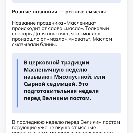
Разные названия — разные смыслы
Название праздника «Масленица»
происходит от слова «масло». Толковый
словарь Даля поясняет, что «масло»
произошло от «мазло», «мазать». Маслом
смазывали блины.
В церковной традиции
Масленичную неделю
называют Мясопустной, или
Сырной седмицей. Это
подготовительная неделя
перед Великим постом.
В последнюю неделю перед Великим постом
верующие уже не вкушают мясные
продукты, зато молочные разрешено есть