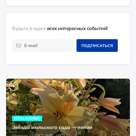
Будьте в курсе
всех интересных событий!
ПОДПИСАТЬСЯ
ISTRA STORIES
Звёзды июльского сада — лилии
0
31 июля 18:20
0
45