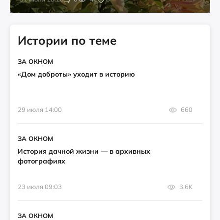
Истории по теме
ЗА ОКНОМ
«Дом доброты» уходит в историю
29 июля 14:00
660
ЗА ОКНОМ
История дачной жизни — в архивных
фотографиях
23 июля 09:03
3.6K
ЗА ОКНОМ