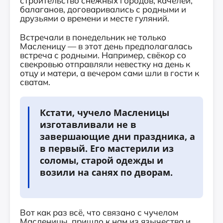
строительство снежных городов, качелей,
балаганов, договаривались с родными и
друзьями о времени и месте гуляний.
Встречали в понедельник не только
Масленицу — в этот день предполагалась
встреча с родными. Например, свёкор со
свекровью отправляли невестку на день к
отцу и матери, а вечером сами шли в гости к
сватам.
Кстати, чучело Масленицы
изготавливали не в
завершающие дни праздника, а
в первый. Его мастерили из
соломы, старой одежды и
возили на санях по дворам.
Вот как раз всё, что связано с чучелом
Масленицы, пришло к нам из язычества и