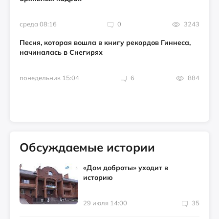
среда 08:16
0
3243
Песня, которая вошла в книгу рекордов Гиннеса,
начиналась в Снегирях
понедельник 15:04
6
884
Обсуждаемые истории
«Дом доброты» уходит в
историю
29 июля 14:00
35