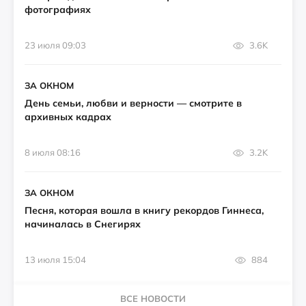
фотографиях
23 июля 09:03
3.6K
ЗА ОКНОМ
День семьи, любви и верности — смотрите в
архивных кадрах
8 июля 08:16
3.2K
ЗА ОКНОМ
Песня, которая вошла в книгу рекордов Гиннеса,
начиналась в Снегирях
13 июля 15:04
884
ВСЕ НОВОСТИ