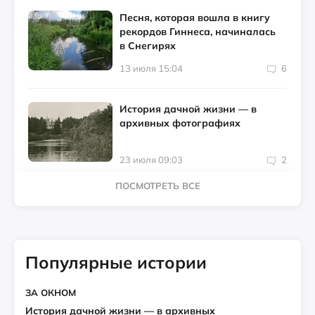
Песня, которая вошла в книгу
рекордов Гиннеса, начиналась
в Снегирях
13 июля 15:04
6
История дачной жизни — в
архивных фотографиях
23 июля 09:03
2
ПОСМОТРЕТЬ ВСЕ
Популярные истории
ЗА ОКНОМ
История дачной жизни — в архивных