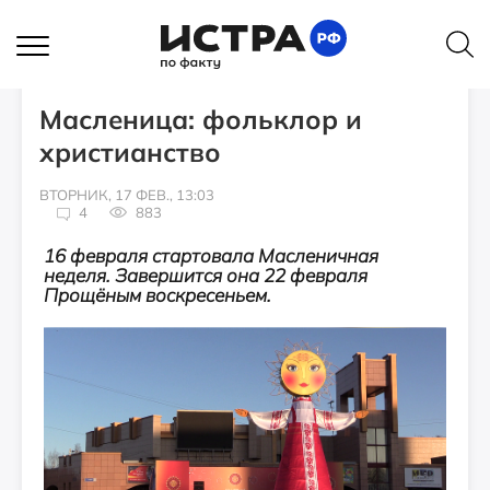
ИСТОРИИ
Масленица: фольклор и
христианство
ВТОРНИК, 17 ФЕВ., 13:03
4
883
16 февраля стартовала Масленичная
неделя. Завершится она 22 февраля
Прощёным воскресеньем.