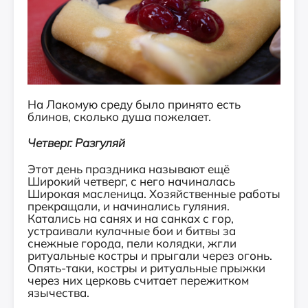
На Лакомую среду было принято есть
блинов, сколько душа пожелает.
Четверг. Разгуляй
Этот день праздника называют ещё
Широкий четверг, с него начиналась
Широкая масленица. Хозяйственные работы
прекращали, и начинались гуляния.
Катались на санях и на санках с гор,
устраивали кулачные бои и битвы за
снежные города, пели колядки, жгли
ритуальные костры и прыгали через огонь.
Опять-таки, костры и ритуальные прыжки
через них церковь считает пережитком
язычества.