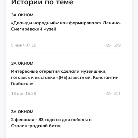
Истории по теме
ЗА ОКНОМ
«Дважды народный»: как формировался Ленино-
Снегирёвский музей
5 июня 07:18
599
ЗА ОКНОМ
Интересные открытия сделали музейщики,
готовясь к выставке «(НЕ)известный. Константин
Горбатов»
13 мая 15:28
511
ЗА ОКНОМ
2 февраля - 83 года со дня победы в
Сталинградской битве