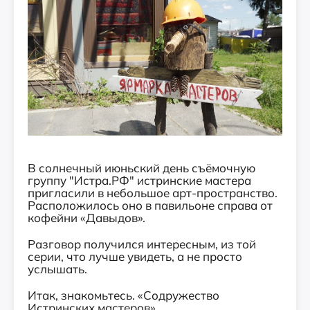
В солнечный июньский день съёмочную
группу "Истра.РФ" истринские мастера
пригласили в небольшое арт-пространство.
Расположилось оно в павильоне справа от
кофейни «Давыдов».
Разговор получился интересным, из той
серии, что лучше увидеть, а не просто
услышать.
Итак, знакомьтесь. «Содружество
Истринских мастеров».