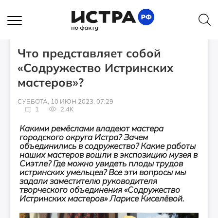
ИНТЕРВЬЮ
Что представляет собой
«Содружество Истринских
мастеров»?
СУББОТА, 10 ИЮН 2023, 07:29
1
2.4K
Какими ремёслами владеют мастера
городского округа Истра? Зачем
объединились в содружество? Какие работы
наших мастеров вошли в экспозицию музея в
Сиэтле? Где можно увидеть плоды трудов
истринских умельцев? Все эти вопросы мы
задали заместителю руководителя
творческого объединения «Содружество
Истринских мастеров» Ларисе Киселёвой.