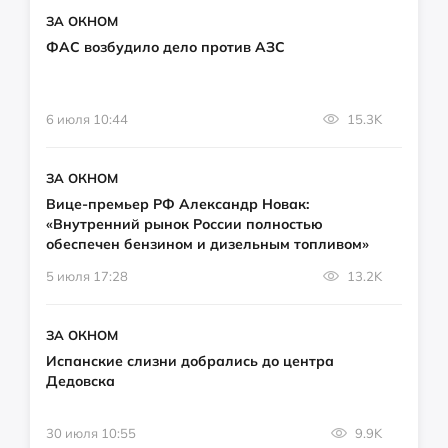
ЗА ОКНОМ
ФАС возбудило дело против АЗС
6 июля 10:44
15.3K
ЗА ОКНОМ
Вице-премьер РФ Александр Новак:
«Внутренний рынок России полностью
обеспечен бензином и дизельным топливом»
5 июля 17:28
13.2K
ЗА ОКНОМ
Испанские слизни добрались до центра
Дедовска
30 июля 10:55
9.9K