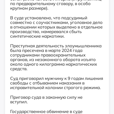
по предварительному сговору, в особо
крупном размере).
В суде установлено, что подсудимый
совместно с соучастниками, уголовное дело
в отношении которых выделено в отдельное
производство, намеревался сбыть
синтетические наркотики.
Преступная деятельность злоумышленника
была пресечена в марте 2024 года
сотрудниками правоохранительных
органов, из незаконного оборота изъято
около одного килограмма наркотических
средств.
Суд приговорил мужчину к 9 годам лишения
свободы с отбыванием наказания в
исправительной колонии строгого режима.
Приговор суда в законную силу не
вступил.
Государственное обвинение в суде