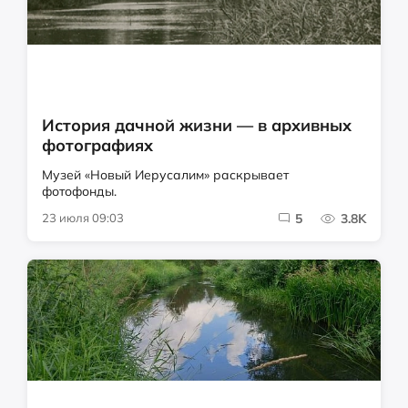
История дачной жизни — в архивных
фотографиях
Музей «Новый Иерусалим» раскрывает
фотофонды.
23 июля 09:03
5
3.8K