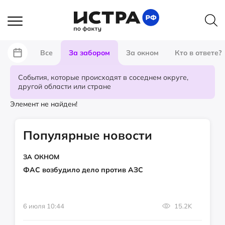
Все
За забором
За окном
Кто в ответе?
События, которые происходят в соседнем округе,
другой области или стране
Элемент не найден!
Популярные новости
ЗА ОКНОМ
ФАС возбудило дело против АЗС
6 июля 10:44
15.2K