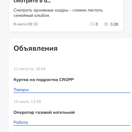
смотрите в а...
Смотреть архивные кадры – словно листать
семейный альбом.
8 июля 08:16
0
3.2K
Объявления
11 августа, 16:04
Куртка на подростка CROPP
Товары
10 июля, 13:28
Оператор газовой котельной
Работа