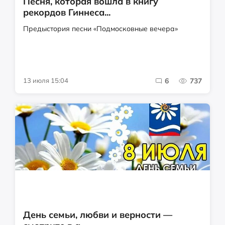
Песня, которая вошла в книгу
рекордов Гиннеса...
Предыстория песни «Подмосковные вечера»
13 июля 15:04
6
737
День семьи, любви и верности —