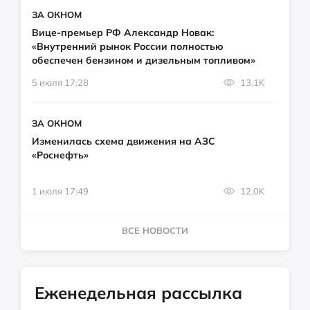
ЗА ОКНОМ
Вице-премьер РФ Александр Новак:
«Внутренний рынок России полностью
обеспечен бензином и дизельным топливом»
5 июля 17:28
13.1K
ЗА ОКНОМ
Изменилась схема движения на АЗС
«Роснефть»
1 июля 17:49
12.0K
ВСЕ НОВОСТИ
Еженедельная рассылка