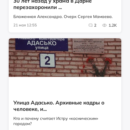
30 лет назад у храма в Дарне
перезахоронили ...
Блаженная Александра. Очерк Сергея Мамаева.
21 мая 12:55
2
1.2K
Улица Адасько. Архивные кадры о
человеке, и...
Кто и почему считает Истру «космическим»
городом?