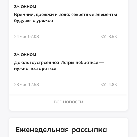
ЗА ОКНОМ
Кремний, дрожжи и зола: секретные элементы
будущего урожая
24 мая 07:08
8.6K
ЗА ОКНОМ
До благоустроенной Истры добраться —
нужно постараться
28 мая 12:58
4.8K
ВСЕ НОВОСТИ
Еженедельная рассылка