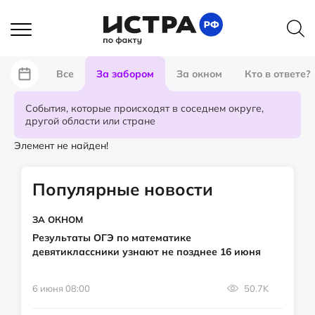
Все
За забором
За окном
Кто в ответе?
События, которые происходят в соседнем округе,
другой области или стране
Элемент не найден!
Популярные новости
ЗА ОКНОМ
Результаты ОГЭ по математике
девятиклассники узнают не позднее 16 июня
6 июня 08:00
50.7K