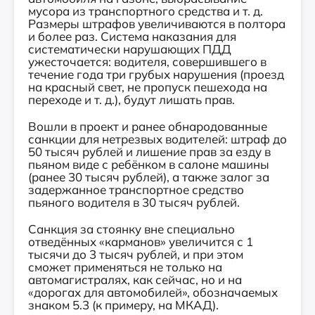
мусора из транспортного средства и т. д.
Размеры штрафов увеличиваются в полтора
и более раз. Система наказания для
систематически нарушающих ПДД
ужесточается: водителя, совершившего в
течение года три грубых нарушения (проезд
на красный свет, не пропуск пешехода на
переходе и т. д.), будут лишать прав.
Вошли в проект и ранее обнародованные
санкции для нетрезвых водителей: штраф до
50 тысяч рублей и лишение прав за езду в
пьяном виде с ребёнком в салоне машины
(ранее 30 тысяч рублей), а также залог за
задержанное транспортное средство
пьяного водителя в 30 тысяч рублей.
Санкция за стоянку вне специально
отведённых «карманов» увеличится с 1
тысячи до 3 тысяч рублей, и при этом
сможет применяться не только на
автомагистралях, как сейчас, но и на
«дорогах для автомобилей», обозначаемых
знаком 5.3 (к примеру, на МКАД).