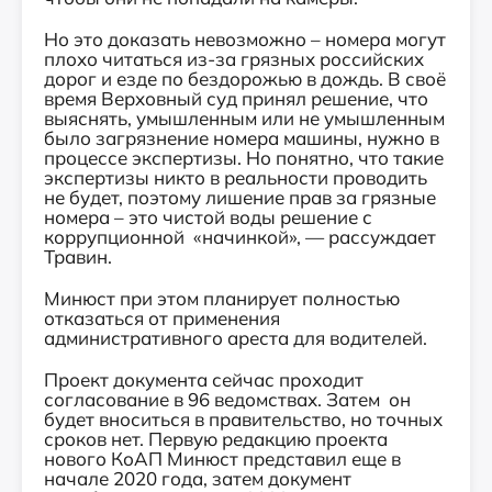
Но это доказать невозможно – номера могут
плохо читаться из-за грязных российских
дорог и езде по бездорожью в дождь. В своё
время Верховный суд принял решение, что
выяснять, умышленным или не умышленным
было загрязнение номера машины, нужно в
процессе экспертизы. Но понятно, что такие
экспертизы никто в реальности проводить
не будет, поэтому лишение прав за грязные
номера – это чистой воды решение с
коррупционной
«начинкой», — рассуждает
Травин.
Минюст при этом планирует полностью
отказаться от применения
административного ареста для водителей.
Проект документа сейчас проходит
согласование в 96 ведомствах.
Затем
он
будет вноситься в правительство, но точных
сроков нет. Первую редакцию проекта
нового КоАП Минюст представил еще в
начале 2020 года, затем документ