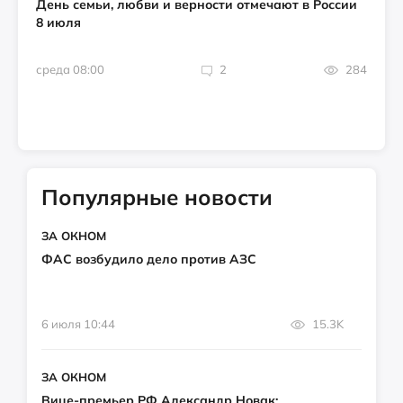
День семьи, любви и верности отмечают в России
8 июля
среда 08:00
2
284
Популярные новости
ЗА ОКНОМ
ФАС возбудило дело против АЗС
6 июля 10:44
15.3K
ЗА ОКНОМ
Вице-премьер РФ Александр Новак: