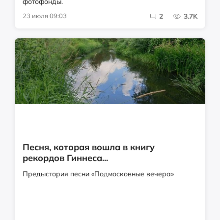
фотофонды.
23 июля 09:03
2
3.7K
Песня, которая вошла в книгу
рекордов Гиннеса...
Предыстория песни «Подмосковные вечера»