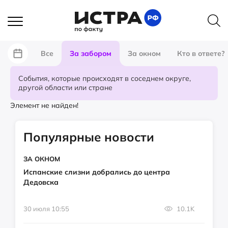
Все
За забором
За окном
Кто в ответе?
События, которые происходят в соседнем округе,
другой области или стране
Элемент не найден!
Популярные новости
ЗА ОКНОМ
Испанские слизни добрались до центра
Дедовска
30 июля 10:55
10.1K