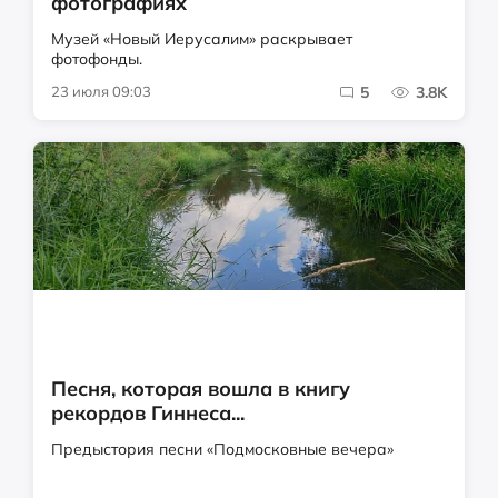
фотографиях
Музей «Новый Иерусалим» раскрывает
фотофонды.
23 июля 09:03
5
3.8K
Песня, которая вошла в книгу
рекордов Гиннеса...
Предыстория песни «Подмосковные вечера»