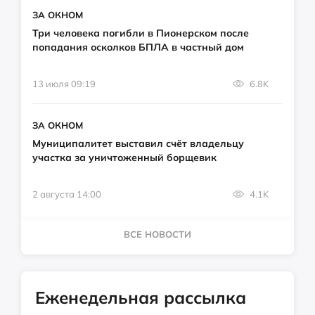
ЗА ОКНОМ
Три человека погибли в Пионерском после
попадания осколков БПЛА в частный дом
13 июля 09:19
6.8K
ЗА ОКНОМ
Муниципалитет выставил счёт владельцу
участка за уничтоженный борщевик
2 августа 14:00
4.1K
ВСЕ НОВОСТИ
Еженедельная рассылка