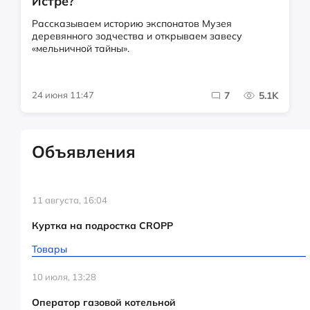
Истре?
Рассказываем историю экспонатов Музея
деревянного зодчества и открываем завесу
«мельничной тайны».
24 июня 11:47
7
5.1K
Объявления
11 августа, 16:04
Куртка на подростка CROPP
Товары
10 июля, 13:28
Оператор газовой котельной