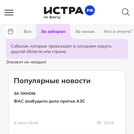
Все
За забором
За окном
Кто в ответе?
События, которые происходят в соседнем округе,
другой области или стране
Элемент не найден!
Популярные новости
ЗА ОКНОМ
ФАС возбудило дело против АЗС
6 июля 10:44
15.1K