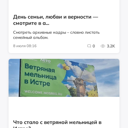
День семьи, любви и верности —
смотрите в а...
Смотреть архивные кадры – словно листать
семейный альбом.
8 июля 08:16
0
3.2K
Что стало с ветряной мельницей в