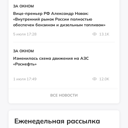
ЗА ОКНОМ
Вице-премьер РФ Александр Новак:
«Внутренний рынок России полностью
обеспечен бензином и дизельным топливом»
5 июля 17:28
13.1K
ЗА ОКНОМ
Изменилась схема движения на АЗС
«Роснефть»
1 июля 17:49
12.0K
ВСЕ НОВОСТИ
Еженедельная рассылка