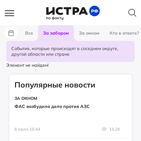
Все
За забором
За окном
Кто в ответе?
События, которые происходят в соседнем округе,
другой области или стране
Элемент не найден!
Популярные новости
ЗА ОКНОМ
ФАС возбудило дело против АЗС
6 июля 10:44
15.2K