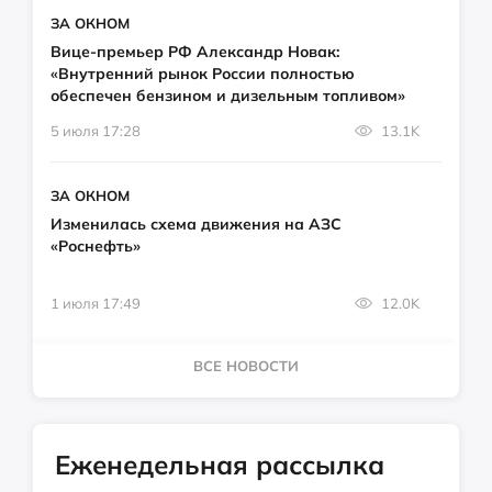
ЗА ОКНОМ
Вице-премьер РФ Александр Новак:
«Внутренний рынок России полностью
обеспечен бензином и дизельным топливом»
5 июля 17:28
13.1K
ЗА ОКНОМ
Изменилась схема движения на АЗС
«Роснефть»
1 июля 17:49
12.0K
ВСЕ НОВОСТИ
Еженедельная рассылка