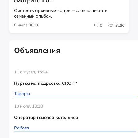
смотрите в а...
Смотреть архивные кадры – словно листать
семейный альбом.
8 июля 08:16
0
3.2K
Объявления
11 августа, 16:04
Куртка на подростка CROPP
Товары
10 июля, 13:28
Оператор газовой котельной
Работа