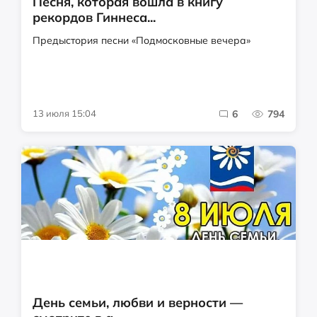
Песня, которая вошла в книгу
рекордов Гиннеса...
Предыстория песни «Подмосковные вечера»
13 июля 15:04
6
794
День семьи, любви и верности —