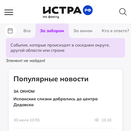
Все
За забором
За окном
Кто в ответе?
События, которые происходят в соседнем округе,
другой области или стране
Элемент не найден!
Популярные новости
ЗА ОКНОМ
Испанские слизни добрались до центра
Дедовска
30 июля 10:55
10.1K