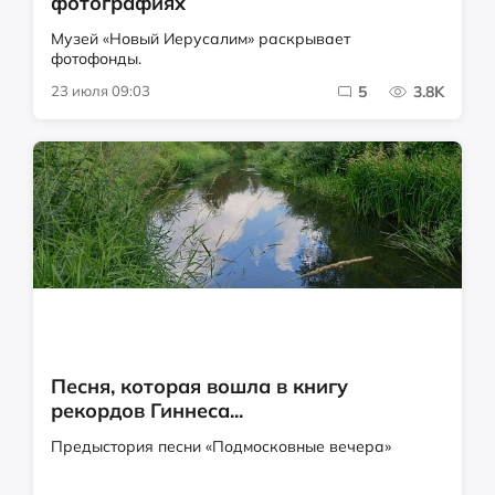
фотографиях
Музей «Новый Иерусалим» раскрывает
фотофонды.
23 июля 09:03
5
3.8K
Песня, которая вошла в книгу
рекордов Гиннеса...
Предыстория песни «Подмосковные вечера»