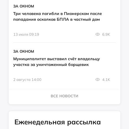
ЗА ОКНОМ
Три человека погибли в Пионерском после
попадания осколков БПЛА в частный дом
13 июля 09:19
6.9K
ЗА ОКНОМ
Муниципалитет выставил счёт владельцу
участка за уничтоженный борщевик
2 августа 14:00
4.1K
ВСЕ НОВОСТИ
Еженедельная рассылка