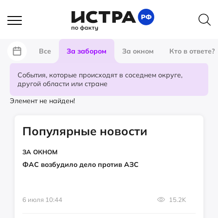
Все
За забором
За окном
Кто в ответе?
События, которые происходят в соседнем округе,
другой области или стране
Элемент не найден!
Популярные новости
ЗА ОКНОМ
ФАС возбудило дело против АЗС
6 июля 10:44
15.2K