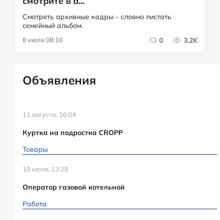
смотрите в а...
Смотреть архивные кадры – словно листать
семейный альбом.
8 июля 08:16
0
3.2K
Объявления
11 августа, 16:04
Куртка на подростка CROPP
Товары
10 июля, 13:28
Оператор газовой котельной
Работа