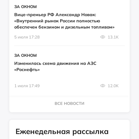
ЗА ОКНОМ
Вице-премьер РФ Александр Новак:
«Внутренний рынок России полностью
обеспечен бензином и дизельным топливом»
5 июля 17:28
13.1K
ЗА ОКНОМ
Изменилась схема движения на АЗС
«Роснефть»
1 июля 17:49
12.0K
ВСЕ НОВОСТИ
Еженедельная рассылка