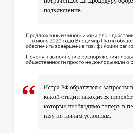
потраченное на процедуру офор
подключение.
Предложенный чиновниками план действий
— в июне 2020 года Владимир Путин обязал
обеспечить завершение газификации регионо
Почему к выполнению распоряжения главы 
общественности просто не докладывали о 
Истра.РФ обратился с запросом в
какой стадии находится прорабо
которые необходимо теперь в п
газу по новым условиям.