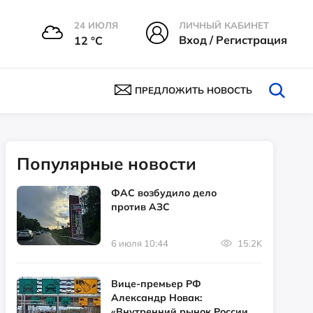
24 ИЮЛЯ
ЛИЧНЫЙ КАБИНЕТ
Вход / Регистрация
12 °С
ПРЕДЛОЖИТЬ НОВОСТЬ
Популярные новости
ФАС возбудило дело
против АЗС
6 июля 10:44
15.2K
Вице-премьер РФ
Александр Новак:
«Внутренний рынок России