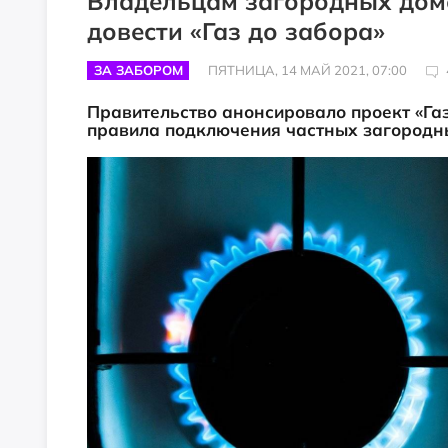
Владельцам загородных дом
довести «Газ до забора»
ЗА ЗАБОРОМ
ПЯТНИЦА, 14 МАЙ 2021, 07:00
Правительство анонсировало проект «Газ
правила подключения частных загородн