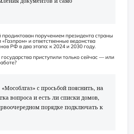
мления документов и само
 продиктован поручением президента страны
 «Газпром» и ответственные ведомства
в РФ в два этапа: к 2024 и 2030 году.
государства приступили только сейчас — или
работе?
 «Мособлгаз» с просьбой пояснить, на
тка вопроса и есть ли списки домов,
ервоочередном порядке подключать к