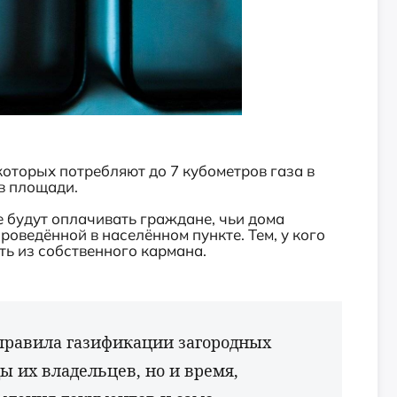
которых потребляют до 7 кубометров газа в
в площади.
е будут оплачивать граждане, чьи дома
роведённой в населённом пункте. Тем, у кого
ть из собственного кармана.
 правила газификации загородных
ы их владельцев, но и время,