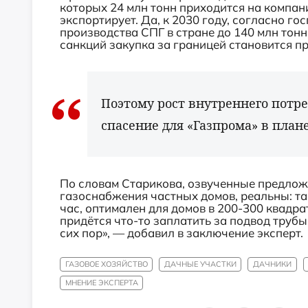
которых 24 млн тонн приходится на компан
экспортирует. Да, к 2030 году, согласно г
производства СПГ в стране до 140 млн тонн,
санкций закупка за границей становится п
Поэтому рост внутреннего потре
спасение для «Газпрома» в план
По словам Старикова, озвученные предлож
газоснабжения частных домов, реальны: так
час, оптимален для домов в 200-300 квадра
придётся что-то заплатить за подвод трубы 
сих пор», — добавил в заключение эксперт.
ГАЗОВОЕ ХОЗЯЙСТВО
ДАЧНЫЕ УЧАСТКИ
ДАЧНИКИ
МНЕНИЕ ЭКСПЕРТА