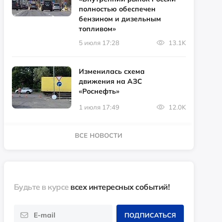
полностью обеспечен
бензином и дизельным
топливом»
5 июля 17:28
13.1K
Изменилась схема
движения на АЗС
«Роснефть»
1 июля 17:49
12.0K
ВСЕ НОВОСТИ
Будьте в курсе
всех интересных событий!
ПОДПИСАТЬСЯ