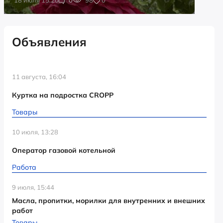
Объявления
11 августа, 16:04
Куртка на подростка CROPP
Товары
10 июля, 13:28
Оператор газовой котельной
Работа
9 июля, 15:44
Масла, пропитки, морилки для внутренних и внешних
работ
Товары