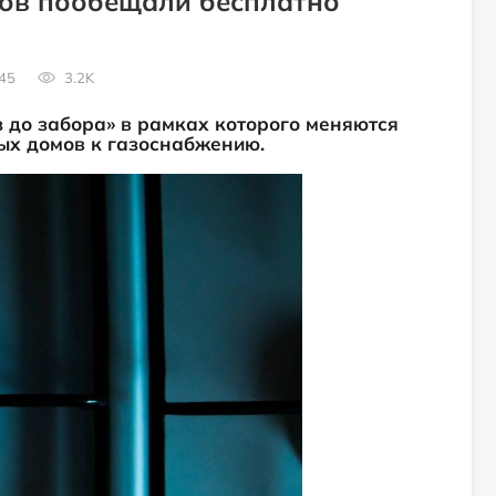
ов пообещали бесплатно
45
3.2K
 до забора» в рамках которого меняются
ых домов к газоснабжению.