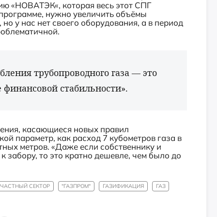
ию «НОВАТЭК«, которая весь этот СПГ
оспрограмме, нужно увеличить объёмы
 но у нас нет своего оборудования, а в период
роблематичной.
бления трубопроводного газа — это
е финансовой стабильности».
ения, касающиеся новых правил
ой параметр, как расход 7 кубометров газа в
тных метров. «Даже если собственнику и
к забору, то это кратно дешевле, чем было до
ЧАСТНЫЙ СЕКТОР
"ГАЗПРОМ"
ГАЗИФИКАЦИЯ
ГАЗ