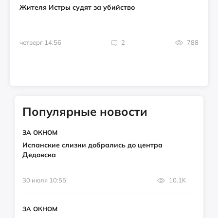
Жителя Истры судят за убийство
четверг 14:56
2
788
Популярные новости
ЗА ОКНОМ
Испанские слизни добрались до центра
Дедовска
30 июля 10:55
10.1K
ЗА ОКНОМ