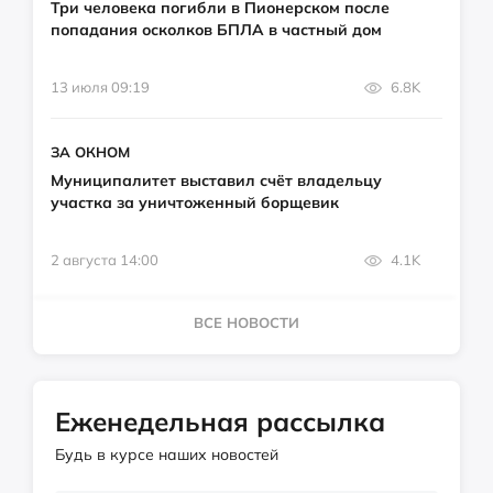
Три человека погибли в Пионерском после
попадания осколков БПЛА в частный дом
13 июля 09:19
6.8K
ЗА ОКНОМ
Муниципалитет выставил счёт владельцу
участка за уничтоженный борщевик
2 августа 14:00
4.1K
ВСЕ НОВОСТИ
Еженедельная рассылка
Будь в курсе наших новостей