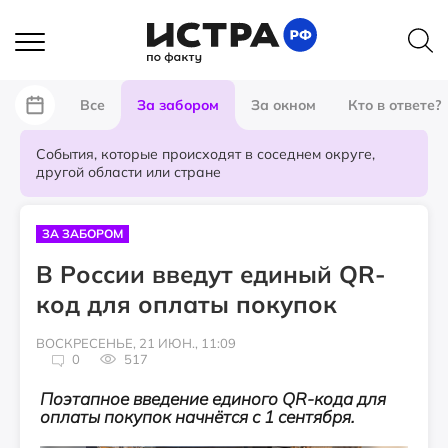
Все
За забором
За окном
Кто в ответе?
События, которые происходят в соседнем округе,
другой области или стране
ЗА ЗАБОРОМ
В России введут единый QR-
код для оплаты покупок
ВОСКРЕСЕНЬЕ, 21 ИЮН., 11:09
0
517
Поэтапное введение единого QR‑кода для
оплаты покупок начнётся с 1 сентября.