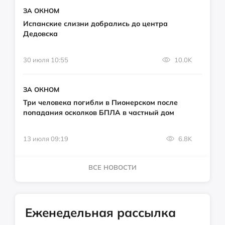
ЗА ОКНОМ
Испанские слизни добрались до центра
Дедовска
30 июля 10:55
10.0K
ЗА ОКНОМ
Три человека погибли в Пионерском после
попадания осколков БПЛА в частный дом
13 июля 09:19
6.8K
ВСЕ НОВОСТИ
Еженедельная рассылка