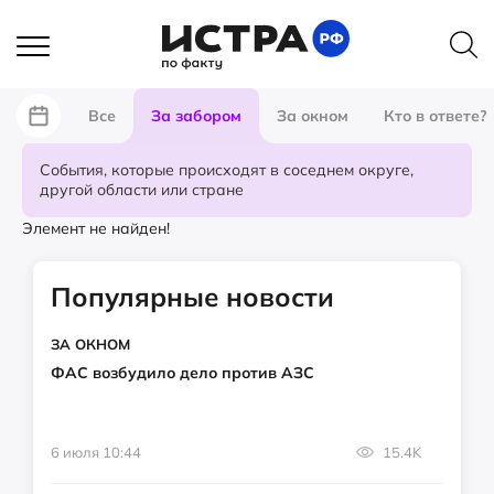
Все
За забором
За окном
Кто в ответе?
События, которые происходят в соседнем округе,
другой области или стране
Элемент не найден!
Популярные новости
ЗА ОКНОМ
ФАС возбудило дело против АЗС
6 июля 10:44
15.4K