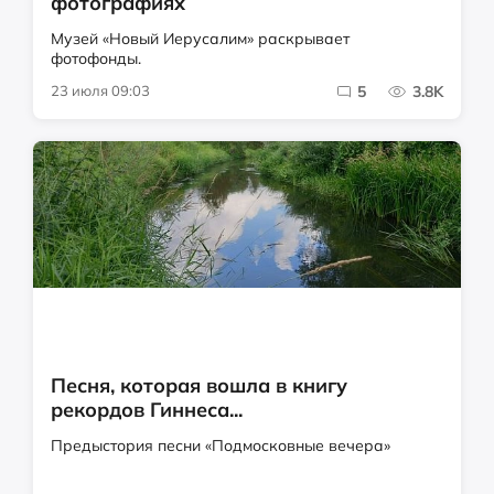
фотографиях
Музей «Новый Иерусалим» раскрывает
фотофонды.
23 июля 09:03
5
3.8K
Песня, которая вошла в книгу
рекордов Гиннеса...
Предыстория песни «Подмосковные вечера»