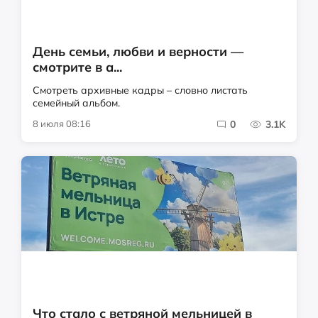
День семьи, любви и верности —
смотрите в а...
Смотреть архивные кадры – словно листать
семейный альбом.
8 июля 08:16
0
3.1K
Что стало с ветряной мельницей в