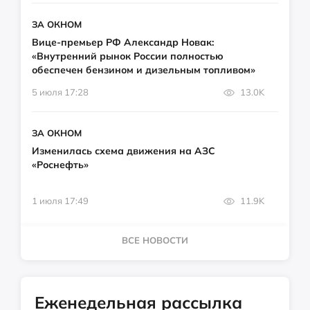
ЗА ОКНОМ
Вице-премьер РФ Александр Новак:
«Внутренний рынок России полностью
обеспечен бензином и дизельным топливом»
5 июля 17:28
13.0K
ЗА ОКНОМ
Изменилась схема движения на АЗС
«Роснефть»
1 июля 17:49
11.9K
ВСЕ НОВОСТИ
Еженедельная рассылка