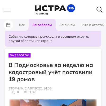
Все
За забором
За окном
Кто в ответе?
События, которые происходят в соседнем округе,
другой области или стране
ЗА ЗАБОРОМ
В Подмосковье за неделю на
кадастровый учёт поставили
19 домов
ВТОРНИК, 2 АВГ 2022, 14:05
0
1.3K