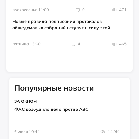
воскресенье 11:09
0
471
Новые правила подписания протоколов
общедомовых собраний вступят в силу этой...
пятница 13:00
4
465
Популярные новости
ЗА ОКНОМ
ФАС возбудило дело против АЗС
6 июля 10:44
14.9K