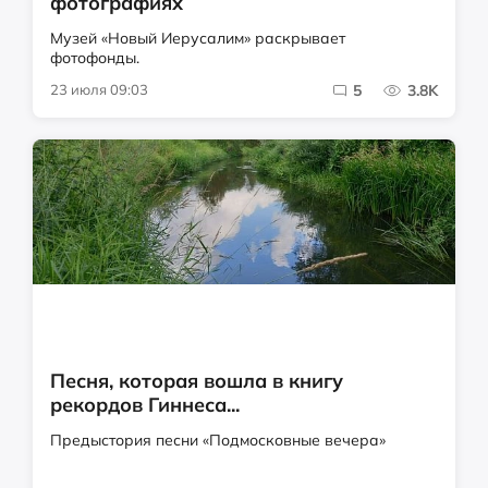
фотографиях
Музей «Новый Иерусалим» раскрывает
фотофонды.
23 июля 09:03
5
3.8K
Песня, которая вошла в книгу
рекордов Гиннеса...
Предыстория песни «Подмосковные вечера»