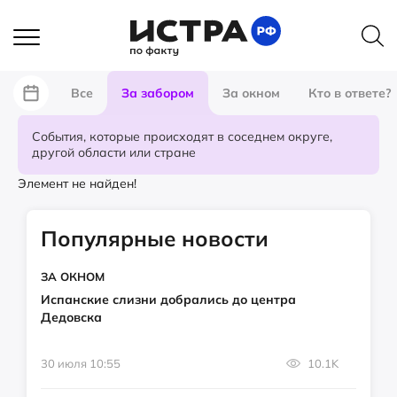
Все
За забором
За окном
Кто в ответе?
События, которые происходят в соседнем округе,
другой области или стране
Элемент не найден!
Популярные новости
ЗА ОКНОМ
Испанские слизни добрались до центра
Дедовска
30 июля 10:55
10.1K