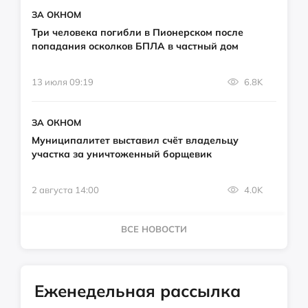
ЗА ОКНОМ
Три человека погибли в Пионерском после
попадания осколков БПЛА в частный дом
13 июля 09:19
6.8K
ЗА ОКНОМ
Муниципалитет выставил счёт владельцу
участка за уничтоженный борщевик
2 августа 14:00
4.0K
ВСЕ НОВОСТИ
Еженедельная рассылка