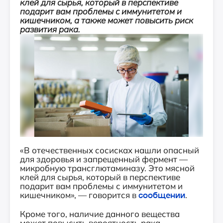
клей для сырья, который в перспективе
подарит вам проблемы с иммунитетом и
кишечником, а также может повысить риск
развития рака.
«В отечественных сосисках нашли опасный
для здоровья и запрещенный фермент —
микробную трансглютаминазу. Это мясной
клей для сырья, который в перспективе
подарит вам проблемы с иммунитетом и
кишечником», — говорится в
сообщении
.
Кроме того, наличие данного вещества
может повысить вероятность рака.