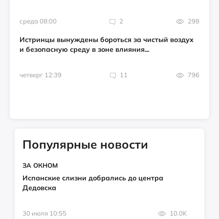
среда 08:00
2
298
Истринцы вынуждены бороться за чистый воздух
и безопасную среду в зоне влияния...
четверг 12:39
11
796
Популярные новости
ЗА ОКНОМ
Испанские слизни добрались до центра
Дедовска
30 июля 10:55
10.0K