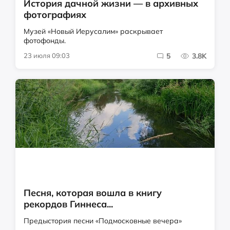
История дачной жизни — в архивных
фотографиях
Музей «Новый Иерусалим» раскрывает
фотофонды.
23 июля 09:03
5
3.8K
Песня, которая вошла в книгу
рекордов Гиннеса...
Предыстория песни «Подмосковные вечера»