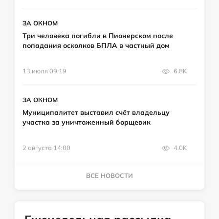
ЗА ОКНОМ
Три человека погибли в Пионерском после
попадания осколков БПЛА в частный дом
13 июля 09:19
6.8K
ЗА ОКНОМ
Муниципалитет выставил счёт владельцу
участка за уничтоженный борщевик
2 августа 14:00
4.0K
ВСЕ НОВОСТИ