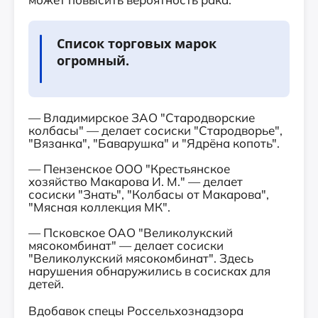
Список торговых марок
огромный.
— Владимирское ЗАО "Стародворские
колбасы" — делает сосиски "Стародворье",
"Вязанка", "Баварушка" и "Ядрёна копоть".
— Пензенское ООО "Крестьянское
хозяйство Макарова И. М." — делает
сосиски "Знать", "Колбасы от Макарова",
"Мясная коллекция МК".
— Псковское ОАО "Великолукский
мясокомбинат" — делает сосиски
"Великолукский мясокомбинат". Здесь
нарушения обнаружились в сосисках для
детей.
Вдобавок спецы Россельхознадзора