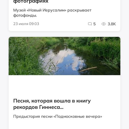
фотографиях
Музей «Новый Иерусалим» раскрывает
фотофонды.
23 июля 09:03
5
3.8K
Песня, которая вошла в книгу
рекордов Гиннеса...
Предыстория песни «Подмосковные вечера»