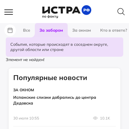
Все
За забором
За окном
Кто в ответе?
События, которые происходят в соседнем округе,
другой области или стране
Элемент не найден!
Популярные новости
ЗА ОКНОМ
Испанские слизни добрались до центра
Дедовска
30 июля 10:55
10.1K