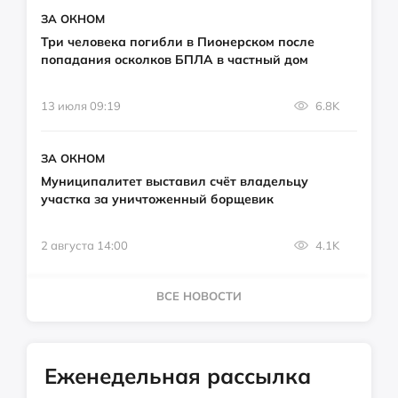
ЗА ОКНОМ
Три человека погибли в Пионерском после
попадания осколков БПЛА в частный дом
13 июля 09:19
6.8K
ЗА ОКНОМ
Муниципалитет выставил счёт владельцу
участка за уничтоженный борщевик
2 августа 14:00
4.1K
ВСЕ НОВОСТИ
Еженедельная рассылка