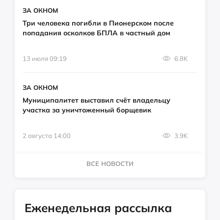
ЗА ОКНОМ
Три человека погибли в Пионерском после
попадания осколков БПЛА в частный дом
13 июля 09:19
6.8K
ЗА ОКНОМ
Муниципалитет выставил счёт владельцу
участка за уничтоженный борщевик
2 августа 14:00
3.9K
ВСЕ НОВОСТИ
Еженедельная рассылка