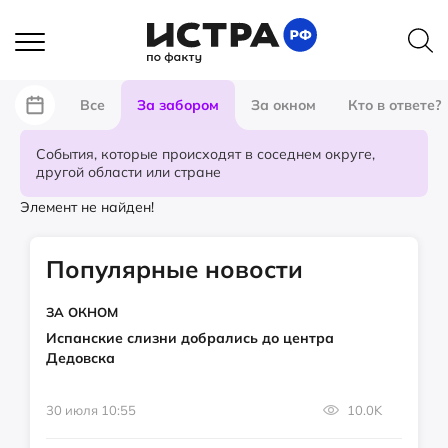
Все
За забором
За окном
Кто в ответе?
События, которые происходят в соседнем округе,
другой области или стране
Элемент не найден!
Популярные новости
ЗА ОКНОМ
Испанские слизни добрались до центра
Дедовска
30 июля 10:55
10.0K