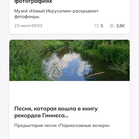
фотографиях
Музей «Новый Иерусалим» раскрывает
фотофонды.
23 июля 09:03
5
3.8K
Песня, которая вошла в книгу
рекордов Гиннеса...
Предыстория песни «Подмосковные вечера»