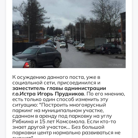
К осуждению данного поста, уже в
социальной сети, присоединился и
заместитель главы администрации
г.о.Истра Игорь Прудников
. По его мнению,
е
сть только один способ изменить эту
ситуацию: "Построить многоярусный
паркинг на муниципальном участке,
сданном в аренду под парковку на углу
Рябкина и 15 лет Комсомола. Если кто-то
знает другой участок... Без большой
парковки центр нормально развиваться не
сможет".