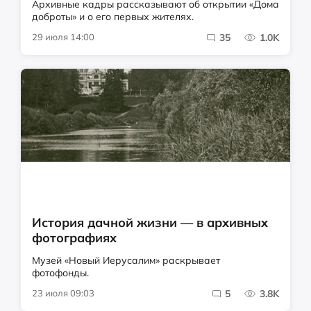
Архивные кадры рассказывают об открытии «Дома
доброты» и о его первых жителях.
29 июля 14:00
35
1.0K
История дачной жизни — в архивных
фотографиях
Музей «Новый Иерусалим» раскрывает
фотофонды.
23 июля 09:03
5
3.8K