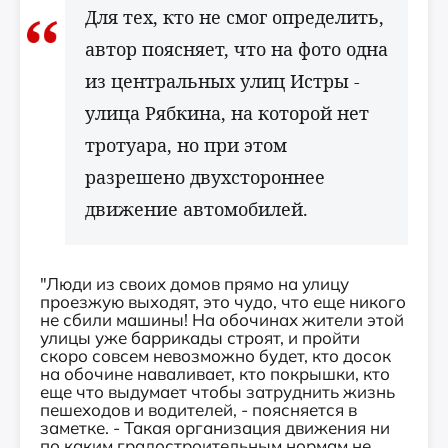
Для тех, кто не смог определить,
автор поясняет, что на фото одна
из центральных улиц Истры -
улица Рябкина, на которой нет
тротуара, но при этом
разрешено двухстороннее
движение автомобилей.
"Люди из своих домов прямо на улицу
проезжую выходят, это чудо, что еще никого
не сбили машины! На обочинах жители этой
улицы уже баррикады строят, и пройти
скоро совсем невозможно будет, кто досок
на обочине наваливает, кто покрышки, кто
еще что выдумает чтобы затруднить жизнь
пешеходов и водителей, - поясняется в
заметке. - Такая организация движения ни
по каким градостроительным нормам не