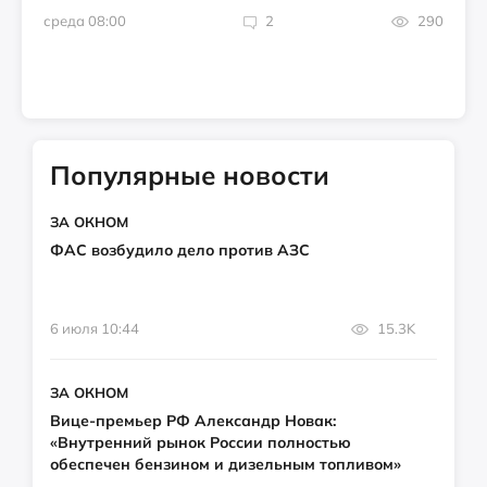
среда 08:00
2
290
Популярные новости
ЗА ОКНОМ
ФАС возбудило дело против АЗС
6 июля 10:44
15.3K
ЗА ОКНОМ
Вице-премьер РФ Александр Новак:
«Внутренний рынок России полностью
обеспечен бензином и дизельным топливом»