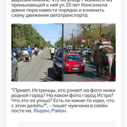
примыкающей к ней ул.15 лет Комсомола
давно пора навести порядок и изменить
схему движения автотранспорта.
"Привет, Истринцы, кто узнает на фото ниже
родной город? На каком фото город Истра?
Что это за улица? Есть ли какие-то идеи, что
с этим делать?", - пишет мужчина в своём
посте на
Яндекс.Район
.