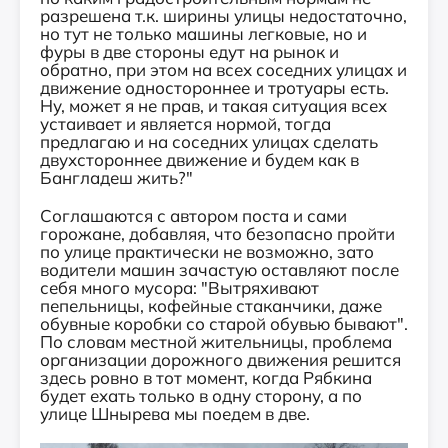
разрешена т.к. ширины улицы недостаточно,
но тут не только машины легковые, но и
фуры в две стороны едут на рынок и
обратно, при этом на всех соседних улицах и
движение одностороннее и тротуары есть.
Ну, может я не прав, и такая ситуация всех
устаивает и является нормой, тогда
предлагаю и на соседних улицах сделать
двухстороннее движение и будем как в
Бангладеш жить?"
Соглашаются с автором поста и сами
горожане, добавляя, что безопасно пройти
по улице практически не возможно, зато
водители машин зачастую оставляют после
себя много мусора: "Вытряхивают
пепельницы, кофейные стаканчики, даже
обувные коробки со старой обувью бывают".
По словам местной жительницы, проблема
организации дорожного движения решится
здесь ровно в тот момент, когда Рябкина
будет ехать только в одну сторону, а по
улице Шнырева мы поедем в две.