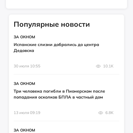
Популярные новости
ЗА ОКНОМ
Испанские слизни добрались до центра
Дедовска
30 июля 10:55
10.1K
ЗА ОКНОМ
Три человека погибли в Пионерском после
попадания осколков БПЛА в частный дом
13 июля 09:19
6.8K
ЗА ОКНОМ