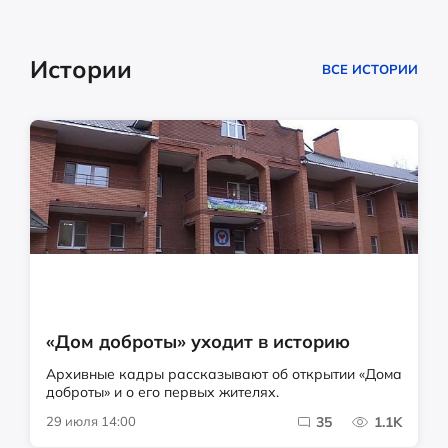
Истории
ВСЕ ИСТОРИИ
«Дом доброты» уходит в историю
Архивные кадры рассказывают об открытии «Дома
доброты» и о его первых жителях.
29 июля 14:00
35
1.1K