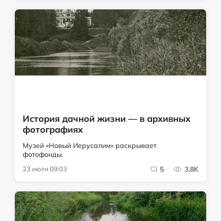
История дачной жизни — в архивных
фотографиях
Музей «Новый Иерусалим» раскрывает
фотофонды.
23 июля 09:03
5
3.8K