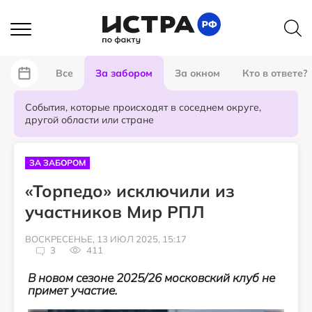
Все
За забором
За окном
Кто в ответе?
События, которые происходят в соседнем округе,
другой области или стране
ЗА ЗАБОРОМ
«Торпедо» исключили из
участников Мир РПЛ
ВОСКРЕСЕНЬЕ, 13 ИЮЛ 2025, 15:17
3
411
В новом сезоне 2025/26 московский клуб не
примет участие.