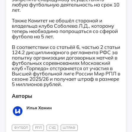
любую футбольную деятельность на срок 10
лет.
Также Комитет не обошёл стороной и
владельца клуба Соболева Л.Д., которому
теперь необходимо попрощаться со сферой
футбола на 5 лет.
В соответствии со статьёй 6, частью 2 статьи
124.2 дисциплинарного регламента РФС за
попытку организации договорных матчей в
футбольных соревнованиях Московский
клуб «Торпедо» отстраняется от участия в
Высшей футбольной лиге России Мир РПЛ в
сезоне 2025/26 и получает штраф в размере
5 миллионов рублей.
Авторы
Илья Хамин
ФУТБОЛ
РПЛ
СУД
ШТРАФ