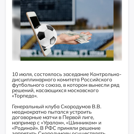
10 июля, состоялось заседание Контрольно-
дисциплинарного комитета Российского
футбольного союза, в котором вынесли ряд
решений, касающихся московского
«Торпедо».
Генеральный клуба Скородумов В.В.
неоднократно пытался устроить
договорные матчи в Первой лиге,
например с «Уралом», «Шинником» и
«Родиной». В РФС приняли решение
запретить Скородумову осуществлять