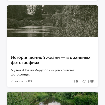
История дачной жизни — в архивных
фотографиях
Музей «Новый Иерусалим» раскрывает
фотофонды.
23 июля 09:03
5
3.8K