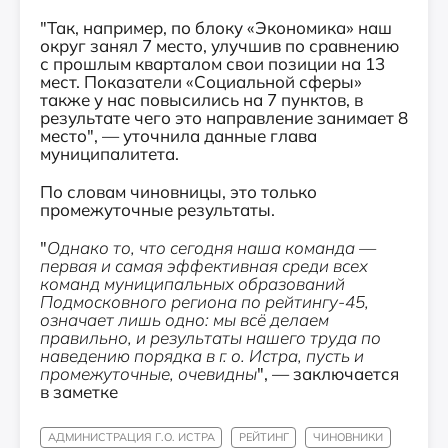
"Так, например, по блоку «Экономика» наш
округ занял 7 место, улучшив по сравнению
с прошлым кварталом свои позиции на 13
мест. Показатели «Социальной сферы»
также у нас повысились на 7 пунктов, в
результате чего это направление занимает 8
место", — уточнила данные глава
муниципалитета.
По словам чиновницы, это только
промежуточные результаты.
"
Однако то, что сегодня наша команда —
первая и самая эффективная среди всех
команд муниципальных образований
Подмосковного региона по рейтингу-45,
означает лишь одно: мы всё делаем
правильно, и результаты нашего труда по
наведению порядка в г. о. Истра, пусть и
промежуточные, очевидны
", — заключается
в заметке
АДМИНИСТРАЦИЯ Г.О. ИСТРА
РЕЙТИНГ
ЧИНОВНИКИ