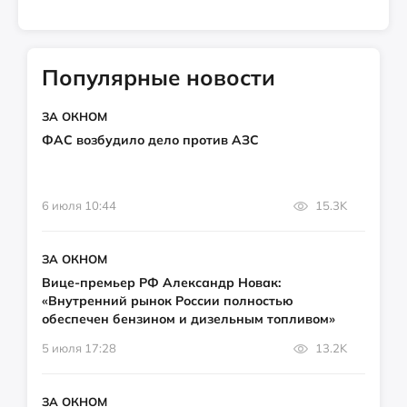
Популярные новости
ЗА ОКНОМ
ФАС возбудило дело против АЗС
6 июля 10:44
15.3K
ЗА ОКНОМ
Вице-премьер РФ Александр Новак:
«Внутренний рынок России полностью
обеспечен бензином и дизельным топливом»
5 июля 17:28
13.2K
ЗА ОКНОМ