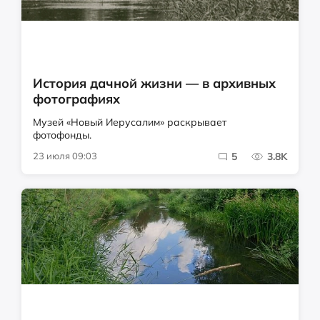
История дачной жизни — в архивных
фотографиях
Музей «Новый Иерусалим» раскрывает
фотофонды.
23 июля 09:03
5
3.8K