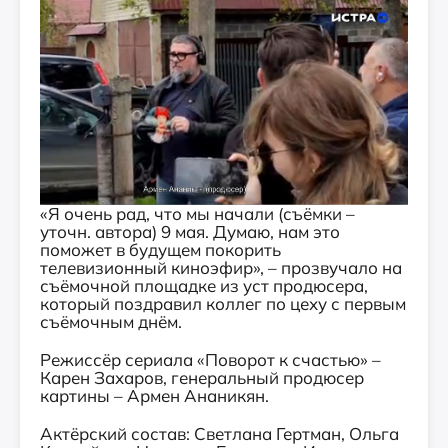
«Я очень рад, что мы начали (съёмки –
уточн. автора) 9 мая. Думаю, нам это
поможет в будущем покорить
телевизионный киноэфир», – прозвучало на
съёмочной площадке из уст продюсера,
который поздравил коллег по цеху с первым
съёмочным днём.
Режиссёр сериала «Поворот к счастью» –
Карен Захаров, генеральный продюсер
картины – Армен Ананикян.
Актёрский состав: Светлана Гертман, Ольга