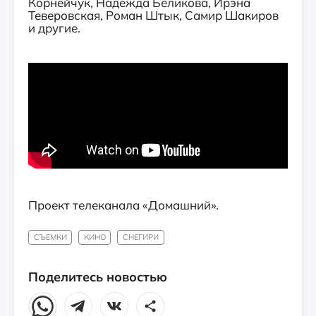
Корнейчук, Надежда Беликова, Ирэна
Теверовская, Роман Штык, Самир Шакиров
и другие.
Проект телеканала «Домашний».
СЪЕМКИ
КИНО
СНЕГИРИ
Поделитесь новостью