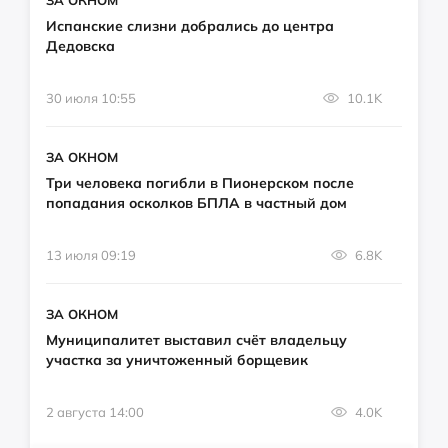
ЗА ОКНОМ
Испанские слизни добрались до центра
Дедовска
30 июля 10:55
10.1K
ЗА ОКНОМ
Три человека погибли в Пионерском после
попадания осколков БПЛА в частный дом
13 июля 09:19
6.8K
ЗА ОКНОМ
Муниципалитет выставил счёт владельцу
участка за уничтоженный борщевик
2 августа 14:00
4.0K