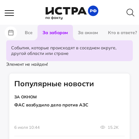
Все
За забором
За окном
Кто в ответе?
События, которые происходят в соседнем округе,
другой области или стране
Элемент не найден!
Популярные новости
ЗА ОКНОМ
ФАС возбудило дело против АЗС
6 июля 10:44
15.2K