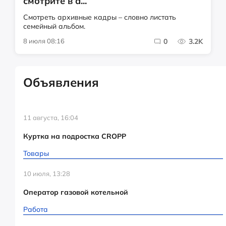
смотрите в а...
Смотреть архивные кадры – словно листать
семейный альбом.
8 июля 08:16
0
3.2K
Объявления
11 августа, 16:04
Куртка на подростка CROPP
Товары
10 июля, 13:28
Оператор газовой котельной
Работа