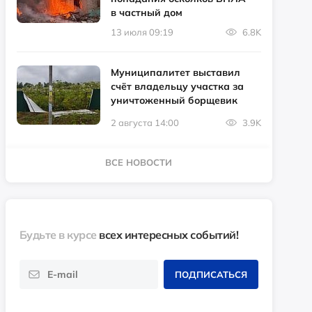
в частный дом
13 июля 09:19
6.8K
Муниципалитет выставил
счёт владельцу участка за
уничтоженный борщевик
2 августа 14:00
3.9K
ВСЕ НОВОСТИ
Будьте в курсе
всех интересных событий!
ПОДПИСАТЬСЯ