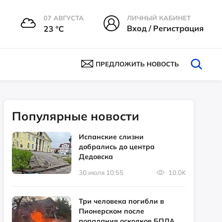
07 АВГУСТА
ЛИЧНЫЙ КАБИНЕТ
Вход / Регистрация
23 °С
ПРЕДЛОЖИТЬ НОВОСТЬ
Популярные новости
Испанские слизни
добрались до центра
Дедовска
30 июля 10:55
10.0K
Три человека погибли в
Пионерском после
попадания осколков БПЛА