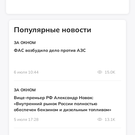
Популярные новости
ЗА ОКНОМ
ФАС возбудило дело против АЗС
6 июля 10:44
15.0K
ЗА ОКНОМ
Вице-премьер РФ Александр Новак:
«Внутренний рынок России полностью
обеспечен бензином и дизельным топливом»
5 июля 17:28
13.1K