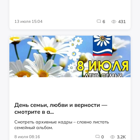
13 июля 15:04
6
431
День семьи, любви и верности —
смотрите в а...
Смотреть архивные кадры – словно листать
семейный альбом.
8 июля 08:16
0
3.2K