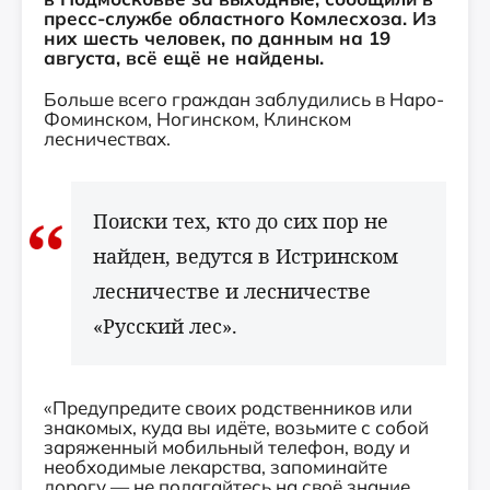
пресс-службе областного Комлесхоза. Из
них шесть человек, по данным на 19
августа, всё ещё не найдены.
Больше всего граждан заблудились в Наро-
Фоминском, Ногинском, Клинском
лесничествах.
Поиски тех, кто до сих пор не
найден, ведутся в Истринском
лесничестве и лесничестве
«Русский лес».
«Предупредите своих родственников или
знакомых, куда вы идёте, возьмите с собой
заряженный мобильный телефон, воду и
необходимые лекарства, запоминайте
дорогу — не полагайтесь на своё знание