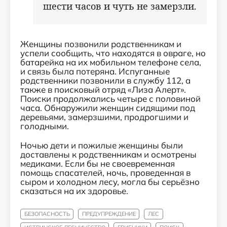
шести часов и чуть не замерзли.
Женщины позвонили родственникам и
успели сообщить, что находятся в овраге, но
батарейка на их мобильном телефоне села,
и связь была потеряна. Испуганные
родственники позвонили в службу 112, а
также в поисковый отряд «Лиза Алерт».
Поиски продолжались четыре с половиной
часа. Обнаружили женщин сидящими под
деревьями, замерзшими, продрогшими и
голодными.
Ночью дети и пожилые женщины были
доставлены к родственникам и осмотрены
медиками. Если бы не своевременная
помощь спасателей, ночь, проведенная в
сыром и холодном лесу, могла бы серьёзно
сказаться на их здоровье.
БЕЗОПАСНОСТЬ
ПРЕДУПРЕЖДЕНИЕ
ЛЕС