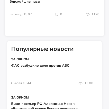
ближайшие часы
пятница 15:07
0
1120
Популярные новости
ЗА ОКНОМ
ФАС возбудило дело против АЗС
6 июля 10:44
13.8K
ЗА ОКНОМ
Вице-премьер РФ Александр Новак:
«Внутренний рынок России полностью