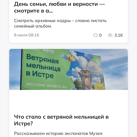
День семьи, любви и верности —
смотрите в а...
Смотреть архивные кадры – словно листать
семейный альбом.
8 июля 08:16
0
3.1K
Что стало с ветряной мельницей в
Истре?
Рассказываем историю экспонатов Музея