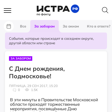
Все
За забором
За окном
Кто в ответе?
События, которые происходят в соседнем округе,
другой области или стране
ЗА ЗАБОРОМ
С Днем рождения,
Подмосковье!
ПЯТНИЦА, 29 СЕН 2017, 15:20
0
1.5K
В эти минуты в Правительстве Московской
области проходят торжественные
мероприятия, посвящённые Дню