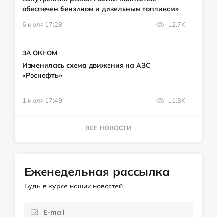
обеспечен бензином и дизельным топливом»
5 июля 17:28
12.7K
ЗА ОКНОМ
Изменилась схема движения на АЗС
«Роснефть»
1 июля 17:49
11.3K
ВСЕ НОВОСТИ
Еженедельная рассылка
Будь в курсе наших новостей