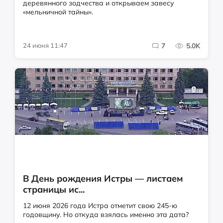
деревянного зодчества и открываем завесу
«мельничной тайны».
24 июня 11:47
7
5.0K
В День рождения Истры — листаем
страницы ис...
12 июня 2026 года Истра отметит свою 245-ю
годовщину. Но откуда взялась именно эта дата?