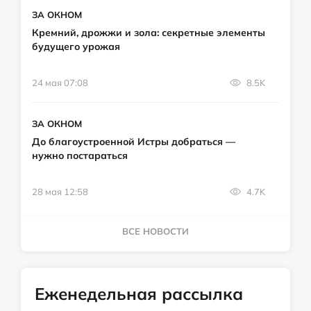
ЗА ОКНОМ
Кремний, дрожжи и зола: секретные элементы
будущего урожая
24 мая 07:08
8.5K
ЗА ОКНОМ
До благоустроенной Истры добраться —
нужно постараться
28 мая 12:58
4.7K
ВСЕ НОВОСТИ
Еженедельная рассылка