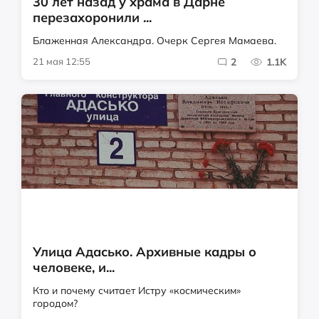
30 лет назад у храма в Дарне
перезахоронили ...
Блаженная Александра. Очерк Сергея Мамаева.
21 мая 12:55
2
1.1K
Улица Адасько. Архивные кадры о
человеке, и...
Кто и почему считает Истру «космическим»
городом?