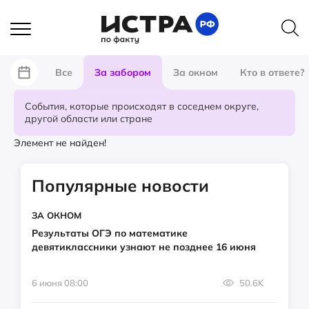
Все
За забором
За окном
Кто в ответе?
События, которые происходят в соседнем округе,
другой области или стране
Элемент не найден!
Популярные новости
ЗА ОКНОМ
Результаты ОГЭ по математике
девятиклассники узнают не позднее 16 июня
6 июня 08:00
50.6K