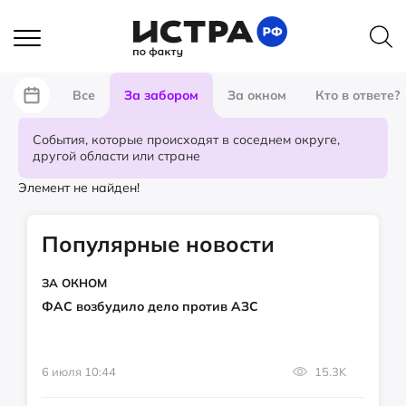
Все
За забором
За окном
Кто в ответе?
События, которые происходят в соседнем округе,
другой области или стране
Элемент не найден!
Популярные новости
ЗА ОКНОМ
ФАС возбудило дело против АЗС
6 июля 10:44
15.3K