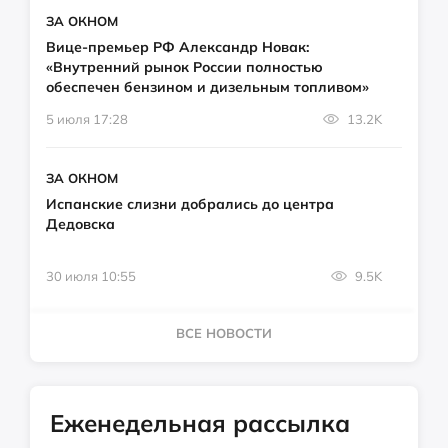
ЗА ОКНОМ
Вице-премьер РФ Александр Новак:
«Внутренний рынок России полностью
обеспечен бензином и дизельным топливом»
5 июля 17:28
13.2K
ЗА ОКНОМ
Испанские слизни добрались до центра
Дедовска
30 июля 10:55
9.5K
ВСЕ НОВОСТИ
Еженедельная рассылка