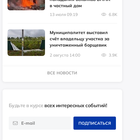
в частный дом
13 июля 09:19
6.8K
Муниципалитет выставил
счёт владельцу участка за
уничтоженный борщевик
2 августа 14:00
3.9K
ВСЕ НОВОСТИ
Будьте в курсе
всех интересных событий!
ПОДПИСАТЬСЯ