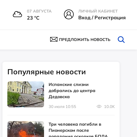
07 АВГУСТА
ЛИЧНЫЙ КАБИНЕТ
Вход / Регистрация
23 °С
ПРЕДЛОЖИТЬ НОВОСТЬ
Популярные новости
Испанские слизни
добрались до центра
Дедовска
30 июля 10:55
10.0K
Три человека погибли в
Пионерском после
попадания осколков БПЛА