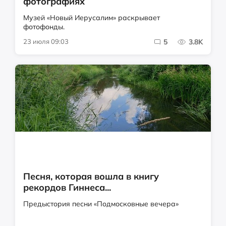
фотографиях
Музей «Новый Иерусалим» раскрывает
фотофонды.
23 июля 09:03
5
3.8K
Песня, которая вошла в книгу
рекордов Гиннеса...
Предыстория песни «Подмосковные вечера»