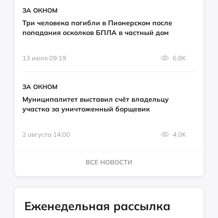
ЗА ОКНОМ
Три человека погибли в Пионерском после
попадания осколков БПЛА в частный дом
13 июля 09:19
6.8K
ЗА ОКНОМ
Муниципалитет выставил счёт владельцу
участка за уничтоженный борщевик
2 августа 14:00
4.0K
ВСЕ НОВОСТИ
Еженедельная рассылка