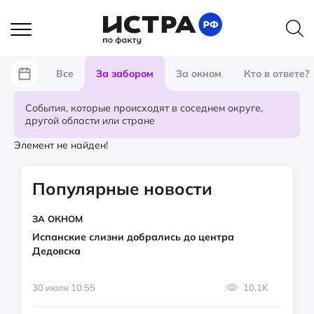
Все
За забором
За окном
Кто в ответе?
События, которые происходят в соседнем округе,
другой области или стране
Элемент не найден!
Популярные новости
ЗА ОКНОМ
Испанские слизни добрались до центра
Дедовска
30 июля 10:55
10.1K