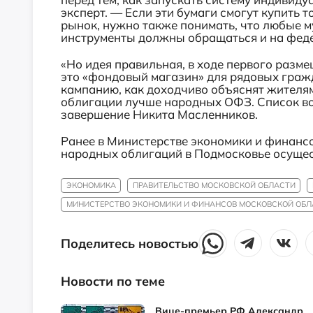
эксперт. — Если эти бумаги смогут купить 
рынок, нужно также понимать, что любые
инструменты должны обращаться и на фед
«Но идея правильная, в ходе первого размещ
это «фондовый магазин» для рядовых гра
кампанию, как доходчиво объяснят жителя
облигации лучше народных ОФЗ. Список во
завершение Никита Масленников.
Ранее в Министерстве экономики и финансо
народных облигаций в Подмосковье осущес
ЭКОНОМИКА
ПРАВИТЕЛЬСТВО МОСКОВСКОЙ ОБЛАСТИ
МИНИСТЕРСТВО ЭКОНОМИКИ И ФИНАНСОВ МОСКОВСКОЙ ОБЛ
Поделитесь новостью
Новости по теме
Вице-премьер РФ Александр