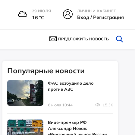
29 ИЮЛЯ
ЛИЧНЫЙ КАБИНЕТ
Вход / Регистрация
16 °С
ПРЕДЛОЖИТЬ НОВОСТЬ
Популярные новости
ФАС возбудило дело
против АЗС
6 июля 10:44
15.3K
Вице-премьер РФ
Александр Новак:
«Внутренний рынок России