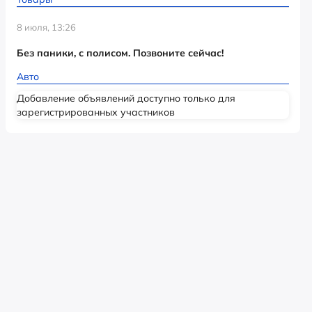
8 июля, 13:26
Без паники, с полисом. Позвоните сейчас!
Авто
Добавление объявлений доступно только для
зарегистрированных участников