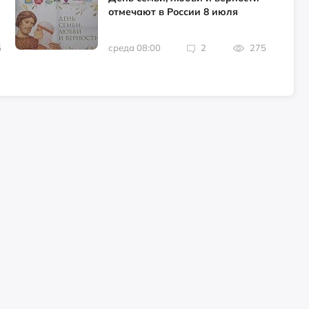
отмечают в России 8 июля
5
среда 08:00
2
275