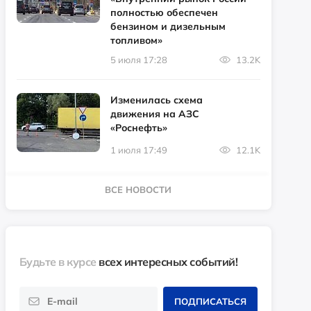
полностью обеспечен
бензином и дизельным
топливом»
5 июля 17:28
13.2K
Изменилась схема
движения на АЗС
«Роснефть»
1 июля 17:49
12.1K
ВСЕ НОВОСТИ
Будьте в курсе
всех интересных событий!
ПОДПИСАТЬСЯ