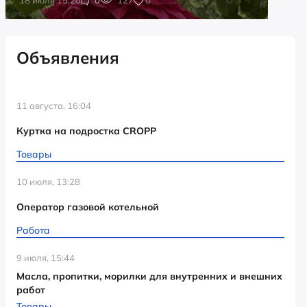
Объявления
11 августа, 16:04
Куртка на подростка CROPP
Товары
10 июля, 13:28
Оператор газовой котельной
Работа
9 июля, 15:44
Масла, пропитки, морилки для внутренних и внешних
работ
Товары