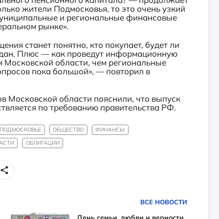
только жители Подмосковья, то это очень узкий
 муниципальные и региональные финансовые
еральном рынке».
ения станет понятно, кто покупает, будет ли
ждан. Плюс — как проведут информационную
м Московской области, чем региональные
просов пока большой», — повторил в
в Московской области пояснили, что выпуск
твляется по требованию правительства РФ.
ПОДМОСКОВЬЕ
ОБЩЕСТВО
ФИНАНСЫ
АСТИ
ОБЛИГАЦИИ
ВСЕ НОВОСТИ
День семьи, любви и верности