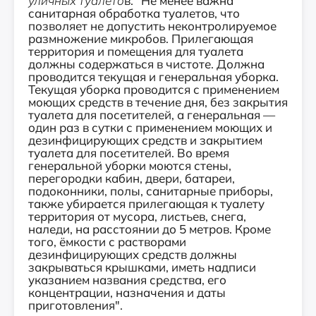
уличных туалето
в. "Не менее важна
санитарная обработка туалетов, что
позволяет не допустить неконтролируемое
размножение микробов. Прилегающая
территория и помещения для туалета
должны содержаться в чистоте. Должна
проводится текущая и генеральная уборка.
Текущая уборка проводится с применением
моющих средств в течение дня, без закрытия
туалета для посетителей, а генеральная —
один раз в сутки с применением моющих и
дезинфицирующих средств и закрытием
туалета для посетителей. Во время
генеральной уборки моются стены,
перегородки кабин, двери, батареи,
подоконники, полы, санитарные приборы,
также убирается прилегающая к туалету
территория от мусора, листьев, снега,
наледи, на расстоянии до 5 метров. Кроме
того, ёмкости с растворами
дезинфицирующих средств должны
закрываться крышками, иметь надписи
указанием названия средства, его
концентрации, назначения и даты
приготовления".