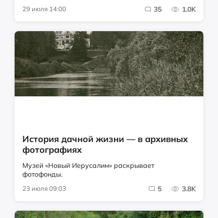
29 июля 14:00
35
1.0K
История дачной жизни — в архивных
фотографиях
Музей «Новый Иерусалим» раскрывает
фотофонды.
23 июля 09:03
5
3.8K