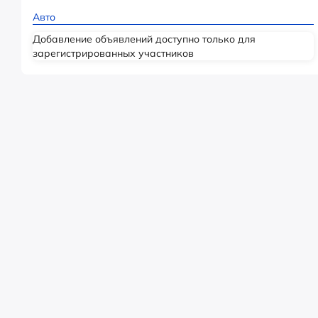
Авто
Добавление объявлений доступно только для
зарегистрированных участников