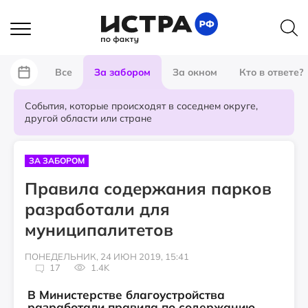
Все
За забором
За окном
Кто в ответе?
События, которые происходят в соседнем округе,
другой области или стране
ЗА ЗАБОРОМ
Правила содержания парков
разработали для
муниципалитетов
ПОНЕДЕЛЬНИК, 24 ИЮН 2019, 15:41
17
1.4K
В Министерстве благоустройства
разработали правила по содержанию