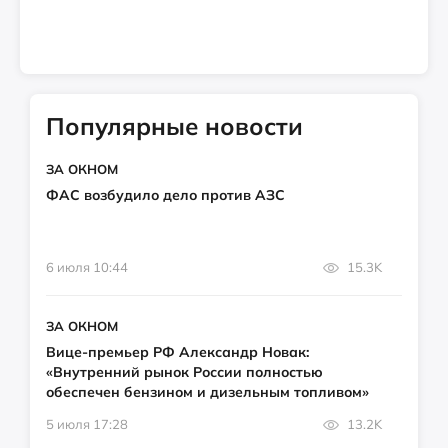
Популярные новости
ЗА ОКНОМ
ФАС возбудило дело против АЗС
6 июля 10:44
15.3K
ЗА ОКНОМ
Вице-премьер РФ Александр Новак:
«Внутренний рынок России полностью
обеспечен бензином и дизельным топливом»
5 июля 17:28
13.2K