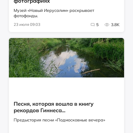
фотографиях
Музей «Новый Иерусалим» раскрывает
фотофонды.
23 июля 09:03
5
3.8K
Песня, которая вошла в книгу
рекордов Гиннеса...
Предыстория песни «Подмосковные вечера»