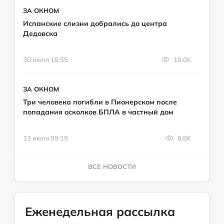
ЗА ОКНОМ
Испанские слизни добрались до центра
Дедовска
30 июля 10:55
10.0K
ЗА ОКНОМ
Три человека погибли в Пионерском после
попадания осколков БПЛА в частный дом
13 июля 09:19
6.8K
ВСЕ НОВОСТИ
Еженедельная рассылка