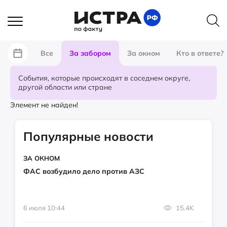
Все
За забором
За окном
Кто в ответе?
События, которые происходят в соседнем округе,
другой области или стране
Элемент не найден!
Популярные новости
ЗА ОКНОМ
ФАС возбудило дело против АЗС
6 июля 10:44
15.4K