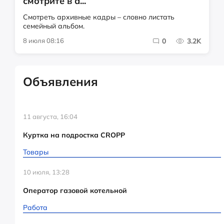
смотрите в а...
Смотреть архивные кадры – словно листать
семейный альбом.
8 июля 08:16
0
3.2K
Объявления
11 августа, 16:04
Куртка на подростка CROPP
Товары
10 июля, 13:28
Оператор газовой котельной
Работа