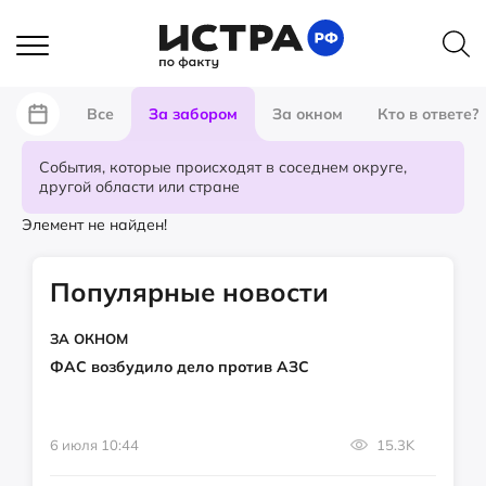
Все
За забором
За окном
Кто в ответе?
События, которые происходят в соседнем округе,
другой области или стране
Элемент не найден!
Популярные новости
ЗА ОКНОМ
ФАС возбудило дело против АЗС
6 июля 10:44
15.3K