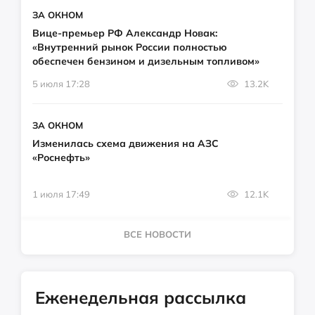
ЗА ОКНОМ
Вице-премьер РФ Александр Новак:
«Внутренний рынок России полностью
обеспечен бензином и дизельным топливом»
5 июля 17:28
13.2K
ЗА ОКНОМ
Изменилась схема движения на АЗС
«Роснефть»
1 июля 17:49
12.1K
ВСЕ НОВОСТИ
Еженедельная рассылка