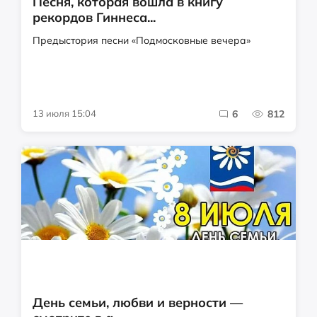
Песня, которая вошла в книгу
рекордов Гиннеса...
Предыстория песни «Подмосковные вечера»
13 июля 15:04
6
812
День семьи, любви и верности —