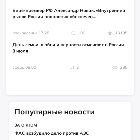
Вице-премьер РФ Александр Новак: «Внутренний
рынок России полностью обеспечен...
воскресенье 17:28
100
13195
День семьи, любви и верности отмечают в России
8 июля
среда 08:00
2
285
Популярные новости
ЗА ОКНОМ
ФАС возбудило дело против АЗС