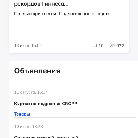
рекордов Гиннеса...
Предыстория песни «Подмосковные вечера»
13 июля 15:04
10
922
Объявления
11 августа, 16:04
Куртка на подростка CROPP
Товары
10 июля, 13:28
Оператор газовой котельной