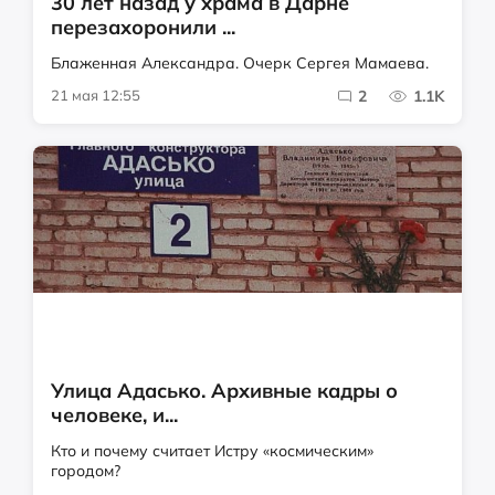
30 лет назад у храма в Дарне
перезахоронили ...
Блаженная Александра. Очерк Сергея Мамаева.
21 мая 12:55
2
1.1K
Улица Адасько. Архивные кадры о
человеке, и...
Кто и почему считает Истру «космическим»
городом?