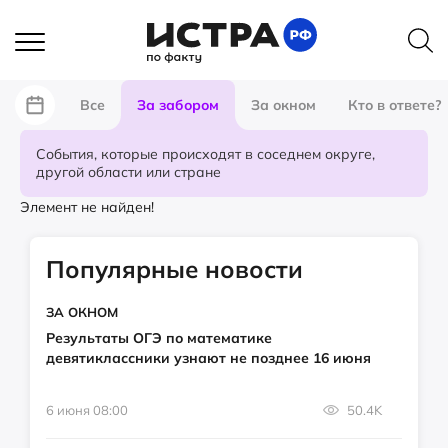
Все
За забором
За окном
Кто в ответе?
События, которые происходят в соседнем округе,
другой области или стране
Элемент не найден!
Популярные новости
ЗА ОКНОМ
Результаты ОГЭ по математике
девятиклассники узнают не позднее 16 июня
6 июня 08:00
50.4K