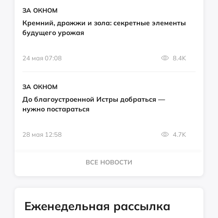
ЗА ОКНОМ
Кремний, дрожжи и зола: секретные элементы
будущего урожая
24 мая 07:08
8.4K
ЗА ОКНОМ
До благоустроенной Истры добраться —
нужно постараться
28 мая 12:58
4.7K
ВСЕ НОВОСТИ
Еженедельная рассылка