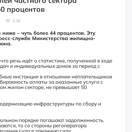
ей частного сектора
0 процентов
2.2K
ниже – чуть более 44 процентов. Эту
ресс-службе Министерства жилищно-
она.
то речь идёт о статистике, полученной в ходе
дач и индивидуальных домов за период с
ебные инстанции в отношении неплательщиков
обираемость оплаты за оказанные услуги с
м жилом секторе, не превышает 50
 модернизацию инфраструктуры по сбору и
вольном порядке погашают задолженность.
аются, то со стороны регоператора
решения суда в законную силу