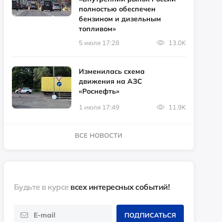
полностью обеспечен
бензином и дизельным
топливом»
5 июля 17:28
13.0K
Изменилась схема
движения на АЗС
«Роснефть»
1 июля 17:49
11.9K
ВСЕ НОВОСТИ
Будьте в курсе
всех интересных событий!
ПОДПИСАТЬСЯ