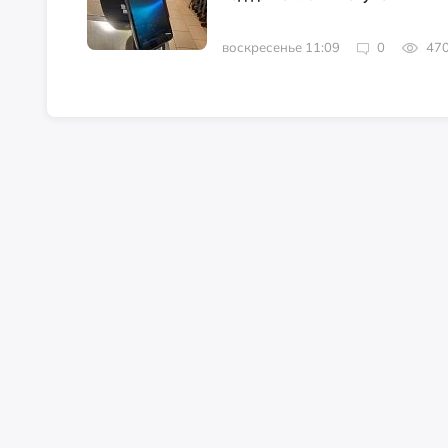
воскресенье 11:09
0
47