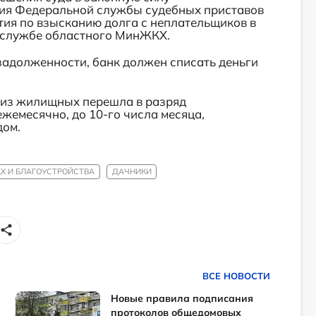
ия Федеральной службы судебных приставов
тия по взысканию долга с неплательщиков в
с-службе областного МинЖКХ.
задолженности, банк должен списать деньги
О из жилищных перешла в разряд
жемесячно, до 10-го числа месяца,
дом.
КХ И БЛАГОУСТРОЙСТВА
ДАЧНИКИ
ВСЕ НОВОСТИ
Новые правила подписания
протоколов общедомовых