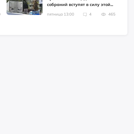
собраний вступят в силу этой...
0
пятница 13:00
4
465