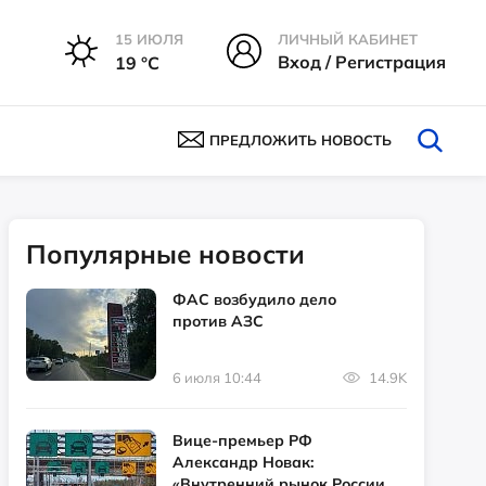
15 ИЮЛЯ
ЛИЧНЫЙ КАБИНЕТ
Вход / Регистрация
19 °С
ПРЕДЛОЖИТЬ НОВОСТЬ
Популярные новости
ФАС возбудило дело
против АЗС
6 июля 10:44
14.9K
Вице-премьер РФ
Александр Новак:
«Внутренний рынок России