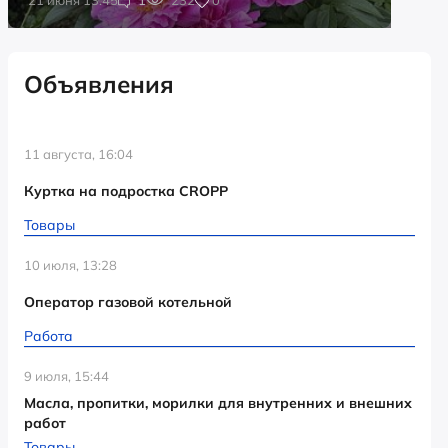
Объявления
11 августа, 16:04
Куртка на подростка CROPP
Товары
10 июля, 13:28
Оператор газовой котельной
Работа
9 июля, 15:44
Масла, пропитки, морилки для внутренних и внешних
работ
Товары