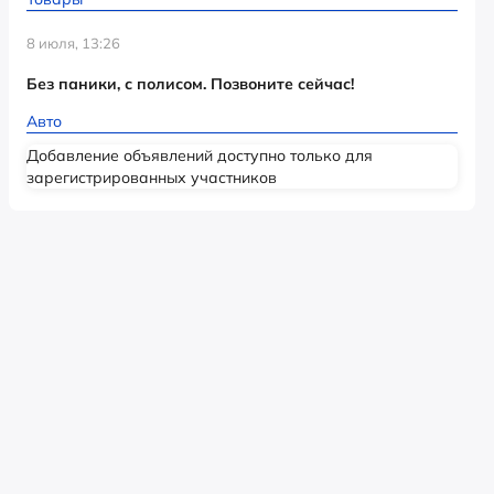
8 июля, 13:26
Без паники, с полисом. Позвоните сейчас!
Авто
Добавление объявлений доступно только для
зарегистрированных участников