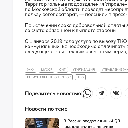
Территориальные подразделения Управлен
по Московской области проводят мероприя
пользу регоператора", — пояснили в прес
По истечении срока добровольной оплаты 
со счета обязанной к выплате стороны.
С 1 января 2019 года услуга по вывозу ТК
коммунальных. Её необходимо оплачивать е
следующего за истекшим расчётным перио
ЖКХ
МУСОР
СНТ
УТИЛИЗАЦИЯ
УПРАВЛЕНИЕ Ж
РЕГИОНАЛЬНЫЙ ОПЕРАТОР
ТКО
Поделитесь новостью
Новости по теме
В России введут единый QR-
код для оплаты покупок