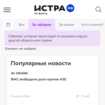
Все
За забором
За окном
Кто в ответе?
События, которые происходят в соседнем округе,
другой области или стране
Элемент не найден!
Популярные новости
ЗА ОКНОМ
ФАС возбудило дело против АЗС
6 июля 10:44
15.4K