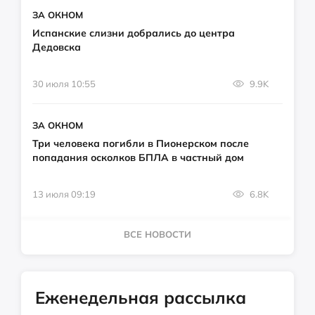
ЗА ОКНОМ
Испанские слизни добрались до центра
Дедовска
30 июля 10:55
9.9K
ЗА ОКНОМ
Три человека погибли в Пионерском после
попадания осколков БПЛА в частный дом
13 июля 09:19
6.8K
ВСЕ НОВОСТИ
Еженедельная рассылка