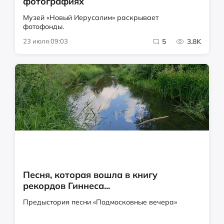
фотографиях
Музей «Новый Иерусалим» раскрывает
фотофонды.
23 июля 09:03
5
3.8K
Песня, которая вошла в книгу
рекордов Гиннеса...
Предыстория песни «Подмосковные вечера»