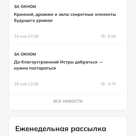
ЗА ОКНОМ
Кремний, дрожжи и зола: секретные элементы
будущего урожая
24 мая 07:08
8.5K
ЗА ОКНОМ
До благоустроенной Истры добраться —
нужно постараться
28 мая 12:58
4.7K
ВСЕ НОВОСТИ
Еженедельная рассылка