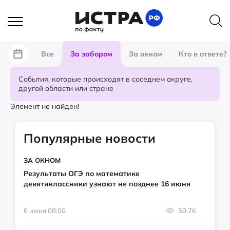
Все
За забором
За окном
Кто в ответе?
События, которые происходят в соседнем округе,
другой области или стране
Элемент не найден!
Популярные новости
ЗА ОКНОМ
Результаты ОГЭ по математике
девятиклассники узнают не позднее 16 июня
6 июня 08:00
50.7K