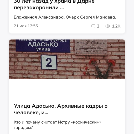
30 лет назад у храма в Дарне
перезахоронили ...
Блаженная Александра. Очерк Сергея Мамаева.
21 мая 12:55
2
1.2K
Улица Адасько. Архивные кадры о
человеке, и...
Кто и почему считает Истру «космическим»
городом?