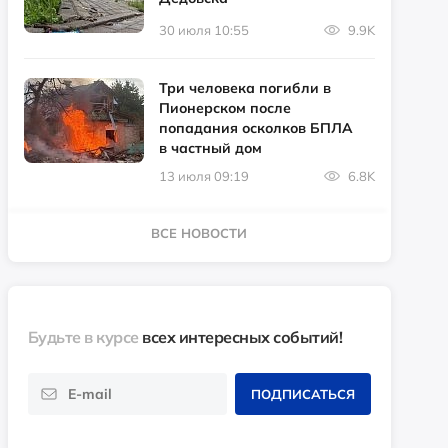
30 июля 10:55
9.9K
Три человека погибли в
Пионерском после
попадания осколков БПЛА
в частный дом
13 июля 09:19
6.8K
ВСЕ НОВОСТИ
Будьте в курсе
всех интересных событий!
ПОДПИСАТЬСЯ