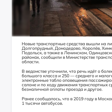
Новые транспортные средства вышли на ли
Долгопрудный, Домодедово, Королёв, Хим
Подольск, а также в Ленинском, Одинцовс
районах, сообщили в Министерстве транс
области.
В ведомстве уточнили, что речь идёт о боле
большого класса и 250 — среднего и малог
электронные табло оповещения пассажиро
салоне и по ходу движения транспортных с
безналичной оплаты проезда и другое.
Ранее сообщалось, что в 2019 году в Моск
1 тысячи автобусов.