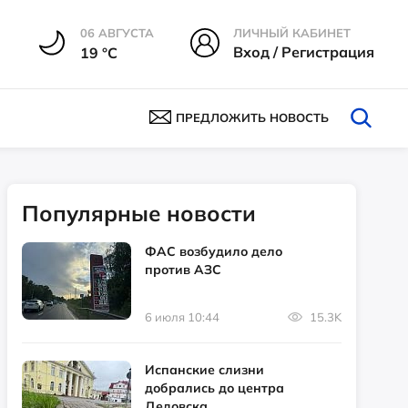
06 АВГУСТА
ЛИЧНЫЙ КАБИНЕТ
Вход / Регистрация
19 °С
ПРЕДЛОЖИТЬ НОВОСТЬ
Популярные новости
ФАС возбудило дело
против АЗС
6 июля 10:44
15.3K
Испанские слизни
добрались до центра
Дедовска