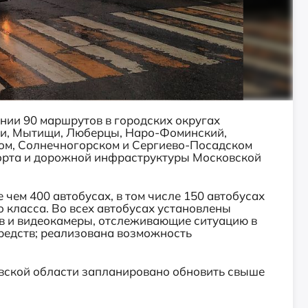
нии 90 маршрутов в городских округах
ки, Мытищи, Люберцы, Наро-Фоминский,
ком, Солнечногорском и Сергиево-Посадском
порта и дорожной инфраструктуры Московской
е чем 400 автобусах, в том числе 150 автобусах
о класса. Во всех автобусах установлены
в и видеокамеры, отслеживающие ситуацию в
редств; реализована возможность
овской области запланировано обновить свыше