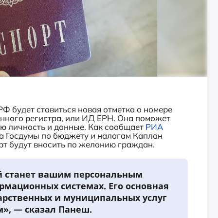
РФ будет ставиться новая отметка о номере
ного регистра, или ИД ЕРН. Она поможет
ою личность и данные. Как сообщает
РИА
а Госдумы по бюджету и налогам Каплан
т будут вносить по желанию граждан.
й станет вашим персональным
рмационных системах. Его основная
дарственных и муниципальных услуг
», — сказал Панеш.