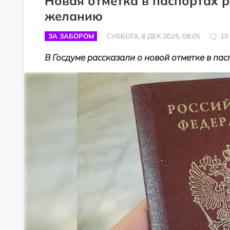
Новая отметка в паспортах р
желанию
ЗА ЗАБОРОМ
СУББОТА, 6 ДЕК 2025, 08:05
10
В Госдуме рассказали о новой отметке в пас