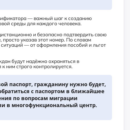
ентификатора — важный шаг к созданию
вой среды для каждого человека.
дистанционно и безопасно подтвердить свою
 просто указав этот номер. По словам
 ситуаций — от оформления пособий и льгот
ждан будут надёжно охраняться в
п к ним строго контролируется.
вой паспорт, гражданину нужно будет,
 обратиться с паспортом в ближайшее
ения по вопросам миграции
ли в многофункциональный центр.