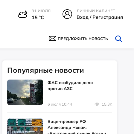
31 ИЮЛЯ
ЛИЧНЫЙ КАБИНЕТ
Вход / Регистрация
15 °С
ПРЕДЛОЖИТЬ НОВОСТЬ
Популярные новости
ФАС возбудило дело
против АЗС
6 июля 10:44
15.3K
Вице-премьер РФ
Александр Новак:
«Внутренний рынок России