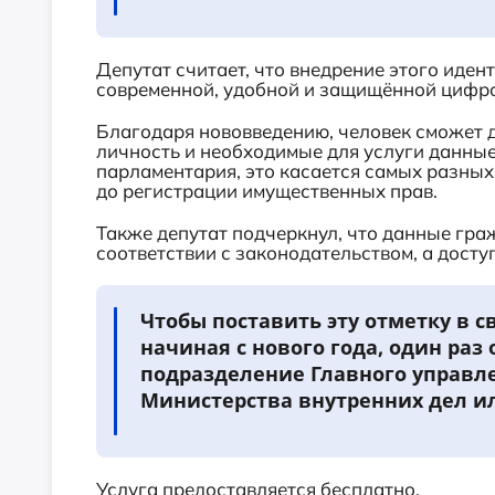
Депутат считает, что внедрение этого ид
современной, удобной и защищённой цифро
Благодаря нововведению, человек сможет 
личность и необходимые для услуги данные,
парламентария, это касается самых разных
до регистрации имущественных прав.
Также депутат подчеркнул, что данные гра
соответствии с законодательством, а досту
Чтобы поставить эту отметку в с
начиная с нового года, один раз
подразделение Главного управл
Министерства внутренних дел и
Услуга предоставляется бесплатно.