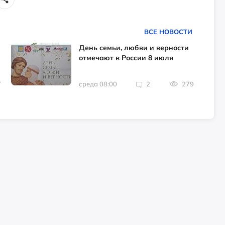
ВСЕ НОВОСТИ
День семьи, любви и верности
отмечают в России 8 июля
7
среда 08:00
2
279