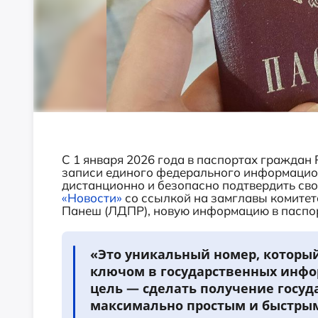
С 1 января 2026 года в паспортах граждан 
записи единого федерального информацион
дистанционно и безопасно подтвердить св
«Новости»
со ссылкой на замглавы комитет
Панеш (ЛДПР), новую информацию в паспор
«Это уникальный номер, которы
ключом в государственных инфо
цель — сделать получение госу
максимально простым и быстрым