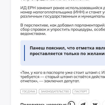
ИД ЕРН заменит ранее использовавшийся 
номер налогоплательщика (ИНН) и станет 
различным государственным и муниципаль
В перспективе, как добавил парламентарий
сбор справок и упростить процедуры, особ
ведомствами.
Панеш пояснил, что отметка явл
проставляется только по желан
«Тем, у кого в паспорте уже стоит штамп с
требуется — старый штамп остаётся действ
отметок», — заключил депутат.
ГОСДУМА
ЗАКОНОДАТЕЛЬСТВО
ПАСПОРТ
Поделитесь новостью