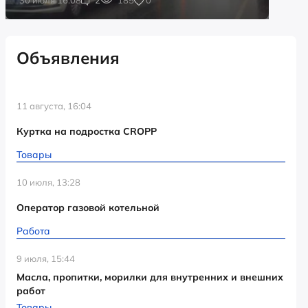
Объявления
11 августа, 16:04
Куртка на подростка CROPP
Товары
10 июля, 13:28
Оператор газовой котельной
Работа
9 июля, 15:44
Масла, пропитки, морилки для внутренних и внешних
работ
Товары