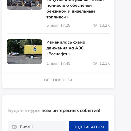
полностью обеспечен
бензином и дизельным
топливом»
5 июля 17:28
13.2K
Изменилась схема
движения на АЗС
«Роснефть»
1 июля 17:49
12.1K
ВСЕ НОВОСТИ
Будьте в курсе
всех интересных событий!
ПОДПИСАТЬСЯ