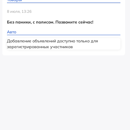
8 июля, 13:26
Без паники, с полисом. Позвоните сейчас!
Авто
Добавление объявлений доступно только для
зарегистрированных участников