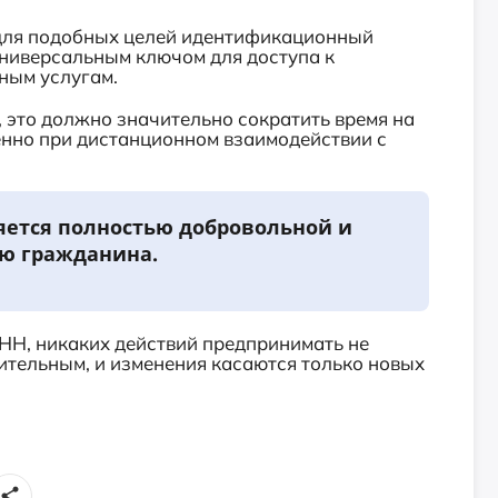
для подобных целей идентификационный
универсальным ключом для доступа к
ным услугам.
, это должно значительно сократить время на
енно при дистанционном взаимодействии с
яется полностью добровольной и
ию гражданина.
 ИНН, никаких действий предпринимать не
ительным, и изменения касаются только новых