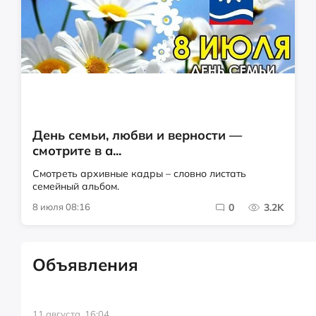
День семьи, любви и верности —
смотрите в а...
Смотреть архивные кадры – словно листать
семейный альбом.
8 июля 08:16
0
3.2K
Объявления
11 августа, 16:04