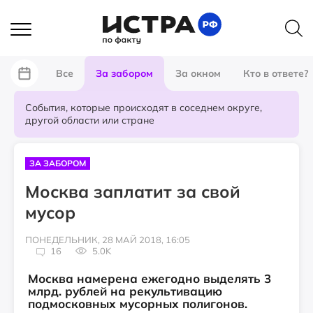
Все
За забором
За окном
Кто в ответе?
События, которые происходят в соседнем округе,
другой области или стране
ЗА ЗАБОРОМ
Москва заплатит за свой
мусор
ПОНЕДЕЛЬНИК, 28 МАЙ 2018, 16:05
16
5.0K
Москва намерена ежегодно выделять 3
млрд. рублей на рекультивацию
подмосковных мусорных полигонов.