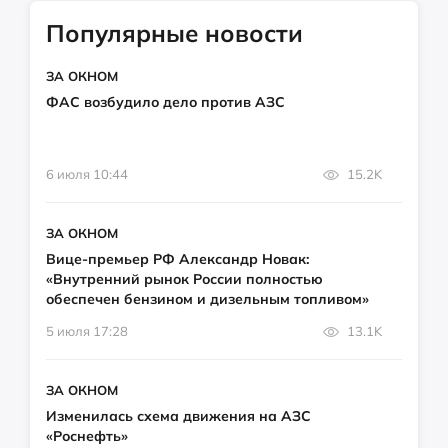
Популярные новости
ЗА ОКНОМ
ФАС возбудило дело против АЗС
6 июля 10:44
15.2K
ЗА ОКНОМ
Вице-премьер РФ Александр Новак:
«Внутренний рынок России полностью
обеспечен бензином и дизельным топливом»
5 июля 17:28
13.1K
ЗА ОКНОМ
Изменилась схема движения на АЗС
«Роснефть»