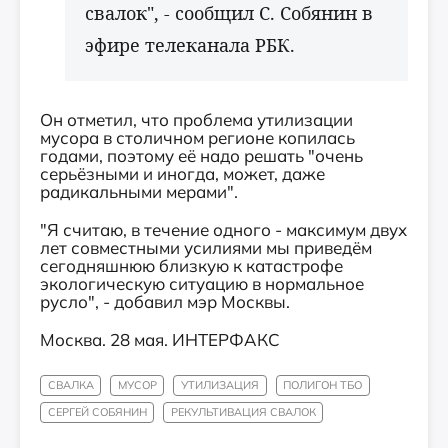
свалок", - сообщил С. Собянин в
эфире телеканала РБК.
Он отметил, что проблема утилизации
мусора в столичном регионе копилась
годами, поэтому её надо решать "очень
серьёзными и иногда, может, даже
радикальными мерами".
"Я считаю, в течение одного - максимум двух
лет совместными усилиями мы приведём
сегодняшнюю близкую к катастрофе
экологическую ситуацию в нормальное
русло", - добавил мэр Москвы.
Москва. 28 мая. ИНТЕРФАКС
СВАЛКА
МУСОР
УТИЛИЗАЦИЯ
ПОЛИГОН ТБО
СЕРГЕЙ СОБЯНИН
РЕКУЛЬТИВАЦИЯ СВАЛОК