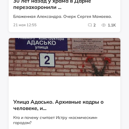
30 лет назад у храма в Дарне
перезахоронили ...
Блаженная Александра. Очерк Сергея Мамаева.
21 мая 12:55
2
1.1K
Улица Адасько. Архивные кадры о
человеке, и...
Кто и почему считает Истру «космическим»
городом?