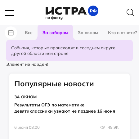
Все
За забором
За окном
Кто в ответе?
События, которые происходят в соседнем округе,
другой области или стране
Элемент не найден!
Популярные новости
ЗА ОКНОМ
Результаты ОГЭ по математике
девятиклассники узнают не позднее 16 июня
6 июня 08:00
49.9K