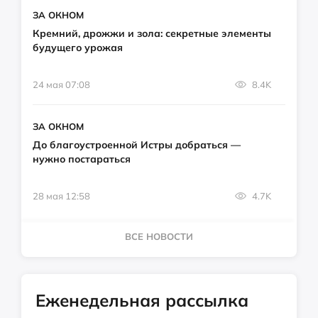
ЗА ОКНОМ
Кремний, дрожжи и зола: секретные элементы
будущего урожая
24 мая 07:08
8.4K
ЗА ОКНОМ
До благоустроенной Истры добраться —
нужно постараться
28 мая 12:58
4.7K
ВСЕ НОВОСТИ
Еженедельная рассылка